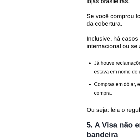
lojas brasileiras.
Se você comprou for
da cobertura.
Inclusive, há casos 
internacional ou se
Já houve reclamações
estava em nome de u
Compras em dólar, e
compra.
Ou seja: leia o reg
5. A Visa não e
bandeira