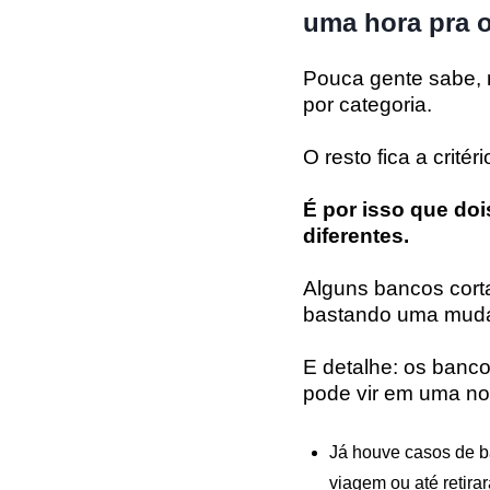
uma hora pra o
Pouca gente sabe, 
por categoria.
O resto fica a crité
É por isso que do
diferentes.
Alguns bancos cor
bastando uma muda
E detalhe: os banc
pode vir em uma not
Já houve casos de b
viagem ou até retira