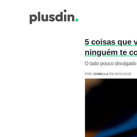
5 coisas que 
ninguém te c
O lado pouco divulgado
POR:
IZABELLA
EM 30/01/2026