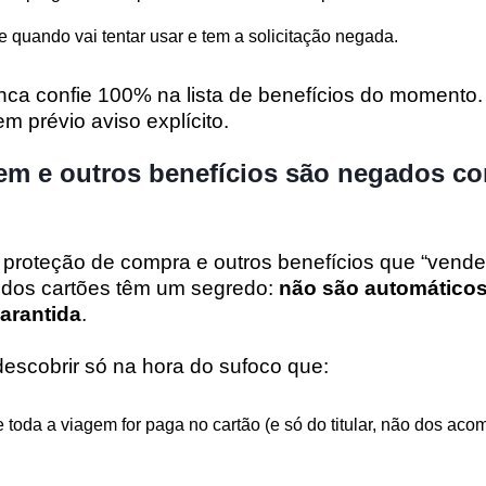
e quando vai tentar usar e tem a solicitação negada.
ca confie 100% na lista de benefícios do momento
 prévio aviso explícito.
gem e outros benefícios são negados c
 proteção de compra e outros benefícios que “ven
 dos cartões têm um segredo:
não são automáticos
arantida
.
escobrir só na hora do sufoco que:
 toda a viagem for paga no cartão (e só do titular, não dos ac