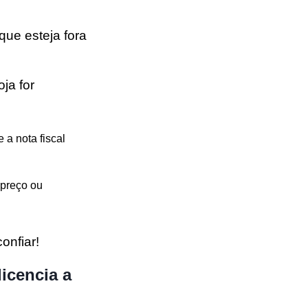
que esteja fora
ja for
 a nota fiscal
 preço ou
onfiar!
licencia a