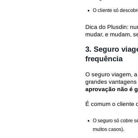
O cliente só descobr
Dica do Plusdin:
nun
mudar, e mudam, sem
3. Seguro via
frequência
O seguro viagem, a
grandes vantagens
aprovação não é g
É comum o cliente d
O seguro só cobre se
muitos casos).