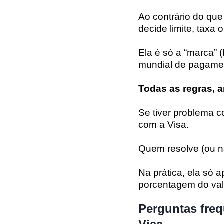
Ao contrário do que
decide limite, taxa 
Ela é só a “marca” 
mundial de pagame
Todas as regras, a
Se tiver problema c
com a Visa.
Quem resolve (ou n
Na prática, ela só 
porcentagem do val
Perguntas freq