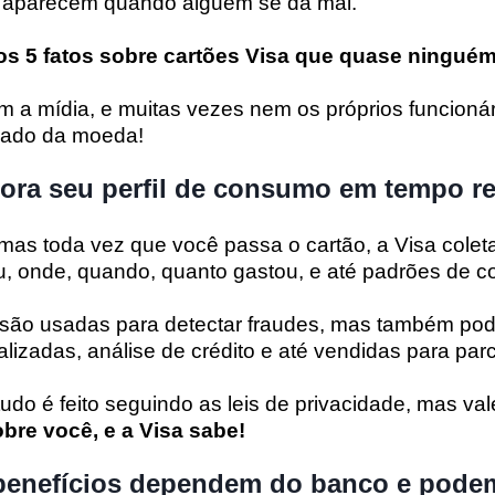
ó aparecem quando alguém se dá mal.
os 5 fatos sobre cartões Visa que quase ninguém
 a mídia, e muitas vezes nem os próprios funcionár
 lado da moeda!
tora seu perfil de consumo em tempo re
mas toda vez que você passa o cartão, a Visa colet
, onde, quando, quanto gastou, e até padrões de 
são usadas para detectar fraudes, mas também po
alizadas, análise de crédito e até vendidas para parc
udo é feito seguindo as leis de privacidade, mas val
obre você, e a Visa sabe!
 benefícios dependem do banco e pode