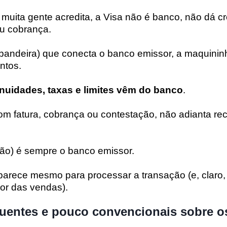
 muita gente acredita, a Visa não é banco, não dá c
ou cobrança.
(bandeira) que conecta o banco emissor, a maquinin
ntos.
nuidades, taxas e limites vêm do banco
.
om fatura, cobrança ou contestação, não adianta rec
ão) é sempre o banco emissor.
aparece mesmo para processar a transação (e, claro,
or das vendas).
uentes e pouco convencionais sobre o