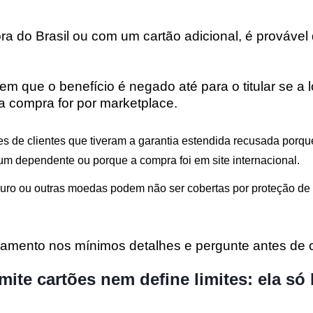
a do Brasil ou com um cartão adicional, é provável 
em que o benefício é negado até para o titular se a lo
 a compra for por marketplace.
 de clientes que tiveram a garantia estendida recusada porque
m dependente ou porque a compra foi em site internacional.
uro ou outras moedas podem não ser cobertas por proteção de
ulamento nos mínimos detalhes e pergunte antes de c
mite cartões nem define limites: ela só 