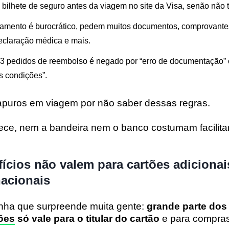
 o bilhete de seguro antes da viagem no site da Visa, senão não 
amento é burocrático, pedem muitos documentos, comprovantes,
declaração médica e mais.
3 pedidos de reembolso é negado por “erro de documentação”
 condições”.
apuros em viagem por não saber dessas regras.
ece, nem a bandeira nem o banco costumam facilita
fícios não valem para cartões adicionai
nacionais
nha que surpreende muita gente:
grande parte do
ções
só vale para o titular do cartão
e para compras