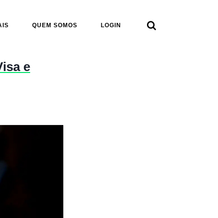

AIS
QUEM SOMOS
LOGIN
Visa e