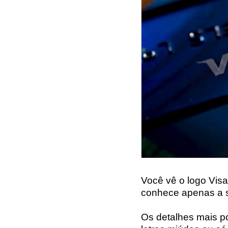
Você vê o logo Visa
conhece apenas a s
Os detalhes mais po