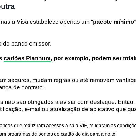
utra
mas a Visa estabelece apenas um “
pacote mínimo
rio do banco emissor.
is
cartões Platinum
, por exemplo, podem ser tota
tam seguros, mudam regras ou até removem vantage
nça de contrato.
os não são obrigados a avisar com destaque. Então,
ificação, e-mail ou atualização de aplicativo que q
ancos que reduziram acessos a sala VIP, mudaram as condiçõ
ram programas de pontos do cartão do dia para a noite.