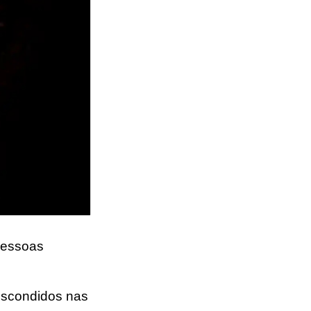
 pessoas
 escondidos nas