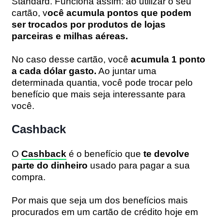
Standard. Funciona assim: ao utilizar o seu
cartão, v
ocê acumula pontos que podem
ser trocados por produtos de lojas
parceiras e milhas aéreas.
No caso desse cartão, você
acumula 1 ponto
a cada dólar gasto.
Ao juntar uma
determinada quantia, você pode trocar pelo
benefício que mais seja interessante para
você.
Cashback
O
Cashback
é o benefício que
te devolve
parte do dinheiro
usado para pagar a sua
compra.
Por mais que seja um dos benefícios mais
procurados em um cartão de crédito hoje em