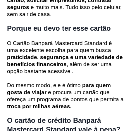
cartão, solicitar empréstimos, contratar
seguros
e muito mais. Tudo isso pelo celular,
sem sair de casa.
Porque eu devo ter esse cartão
O Cartão Banpará Mastercard Standard é
uma excelente escolha para quem busca
praticidade, segurança e uma variedade de
benefícios financeiros
, além de ser uma
opção bastante acessível.
Do mesmo modo, ele é ótimo
para quem
gosta de viajar
e procura um cartão que
ofereça um programa de pontos que permita a
troca por milhas aéreas.
O cartão de crédito Banpará
Mastercard Standard vale à pena?