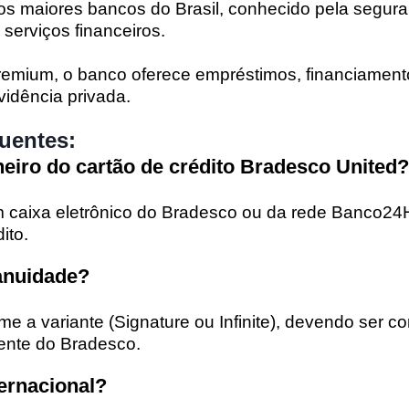
s maiores bancos do Brasil, conhecido pela seguran
serviços financeiros.
remium, o banco oferece empréstimos, financiament
vidência privada.
uentes:
eiro do cartão de crédito Bradesco United?
um caixa eletrônico do Bradesco ou da rede Banco24Ho
ito.
 anuidade?
me a variante (Signature ou Infinite), devendo ser c
igente do Bradesco.
ternacional?