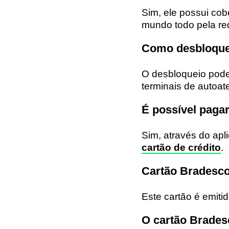
Sim, ele possui cob
mundo todo pela re
Como desbloquea
O desbloqueio pode 
terminais de autoat
É possível paga
Sim, através do apli
cartão de crédito
.
Cartão Bradesco
Este cartão é emiti
O cartão Bradesc