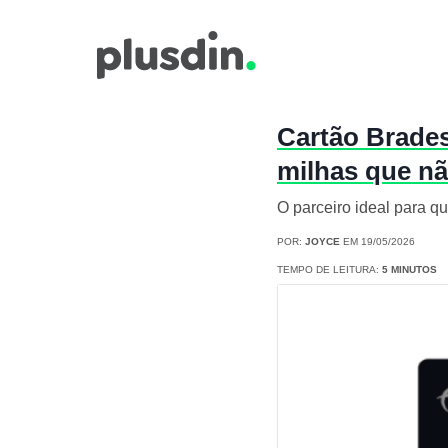
Cartão Brade
milhas que n
O parceiro ideal para q
POR:
JOYCE
EM 19/05/2026
TEMPO DE LEITURA:
5 MINUTOS