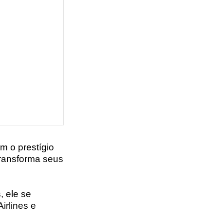
m o prestígio
transforma seus
, ele se
rlines e