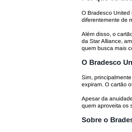
O Bradesco United 
diferentemente de 
Além disso, o cartã
da Star Alliance, a
quem busca mais co
O Bradesco Un
Sim, principalmente
expiram. O cartão o
Apesar da anuidade
quem aproveita os 
Sobre o Brade