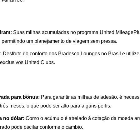
iram:
Suas milhas acumuladas no programa United MileageP
, permitindo um planejamento de viagem sem pressa.
:
Desfrute do conforto dos Bradesco Lounges no Brasil e utiliz
 exclusivos United Clubs.
vada para bônus:
Para garantir as milhas de adesão, é necess
três meses, o que pode ser alto para alguns perfis.
 no dólar:
Como o acúmulo é atrelado à cotação da moeda am
rado pode oscilar conforme o câmbio.