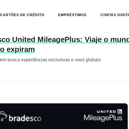
CARTÕES DE CRÉDITO
EMPRÉSTIMOS
CONTAS DIGIT
sco United MileagePlus: Viaje o mu
ão expiram
uem busca experiências exclusivas e voos globais