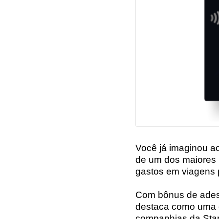
Você já imaginou a
de um dos maiores 
gastos em viagens 
Com bônus de adesão
destaca como uma d
companhias da Star 