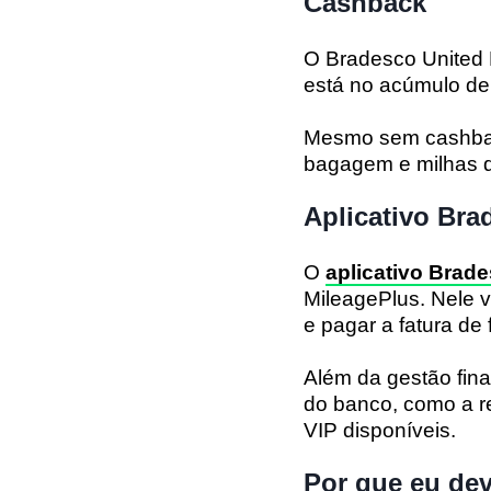
Cashback
O Bradesco United 
está no acúmulo de 
Mesmo sem cashbac
bagagem e milhas 
Aplicativo Bra
O
aplicativo Brad
MileagePlus. Nele v
e pagar a fatura de 
Além da gestão fina
do banco, como a r
VIP disponíveis.
Por que eu dev