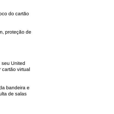
foco do cartão
, proteção de
o seu United
cartão virtual
 da bandeira e
lta de salas