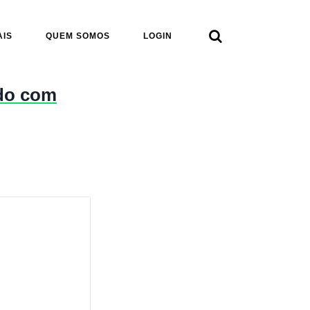

AIS
QUEM SOMOS
LOGIN
ndo com