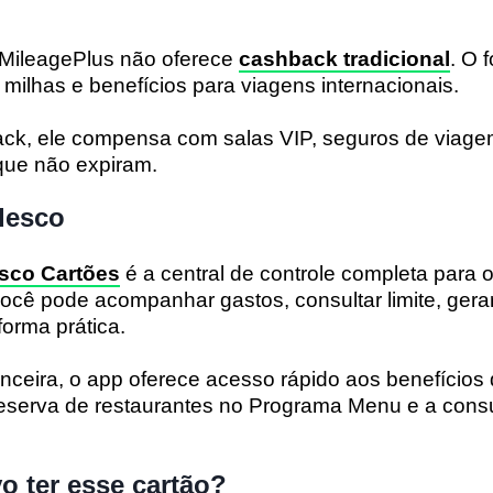
MileagePlus não oferece
cashback tradicional
. O 
milhas e benefícios para viagens internacionais.
k, ele compensa com salas VIP, seguros de viagem
que não expiram.
desco
esco Cartões
é a central de controle completa para 
ocê pode acompanhar gastos, consultar limite, gerar 
forma prática.
nceira, o app oferece acesso rápido aos benefícios
eserva de restaurantes no Programa Menu e a consu
o ter esse cartão?