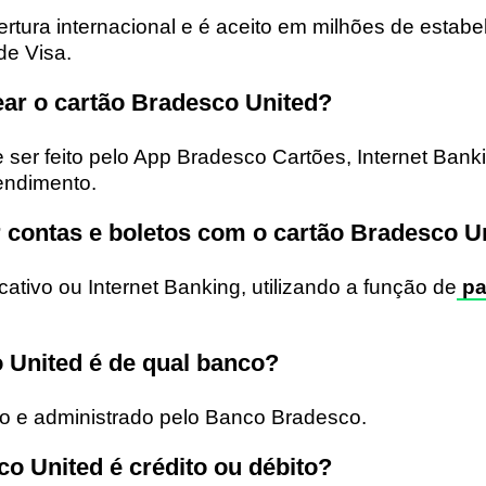
ertura internacional e é aceito em milhões de estab
de Visa.
r o cartão Bradesco United?
ser feito pelo App Bradesco Cartões, Internet Bank
endimento.
r contas e boletos com o cartão Bradesco U
cativo ou Internet Banking, utilizando a função de
pa
 United é de qual banco?
do e administrado pelo Banco Bradesco.
o United é crédito ou débito?