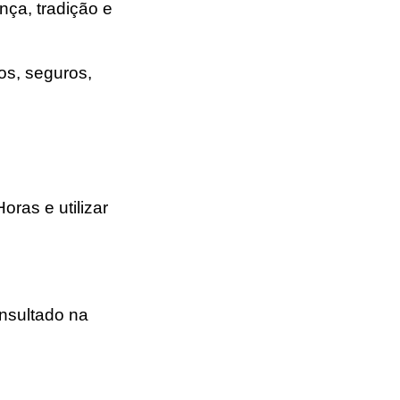
ça, tradição e
os, seguros,
ras e utilizar
onsultado na