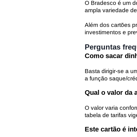
O Bradesco é um do
ampla variedade de 
Além dos cartões p
investimentos e pre
Perguntas freq
Como sacar dinh
Basta dirigir-se a 
a função saque/créd
Qual o valor da
O valor varia confor
tabela de tarifas v
Este cartão é in