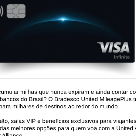
cumular milhas que nunca expiram e ainda contar co
bancos do Brasil? O Bradesco United MileagePlus 
para milhares de destinos ao redor do mundo.
, salas VIP e benefícios exclusivos para viajantes
as melhores opções para quem voa com a United Ai
Alliance.