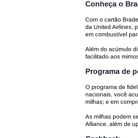
Conheça o Bra
Com o cartão Brade
da United Airlines,
em combustível par
Além do acúmulo di
facilitado aos mim
Programa de p
O programa de fide
nacionais, você acu
milhas; e em compras
As milhas podem se
Alliance, além de u