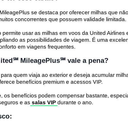
MileagePlus se destaca por oferecer milhas que não
muitos concorrentes que possuem validade limitada.
o permite usar as milhas em voos da United Airline
mpliando as possibilidades de viagem. É uma excele
nforto em viagens frequentes.
ited℠ MileagePlus℠ vale a pena?
 para quem viaja ao exterior e deseja acumular mil
ferece benefícios premium e acessos VIP.
, os benefícios podem compensar bastante, especi
seguros e as
salas VIP
durante o ano.
sco: