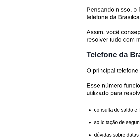
Pensando nisso, o P
telefone da Brasilca
Assim, você conseg
resolver tudo com m
Telefone da Br
O principal
telefone
Esse número funci
utilizado para resol
consulta de saldo e l
solicitação de segun
dúvidas sobre data