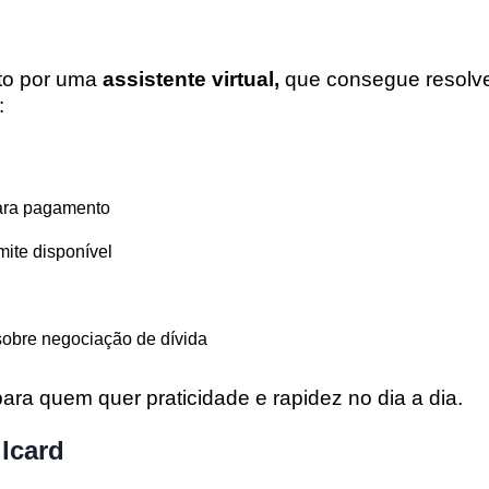
ito por uma
assistente virtual,
que consegue resolv
:
para pagamento
mite disponível
 sobre negociação de dívida
para quem quer praticidade e rapidez no dia a dia.
ilcard