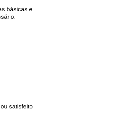
as básicas e
sário.
ou satisfeito