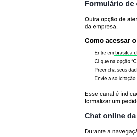
Formulário de 
Outra opção de ate
da empresa.
Como acessar o 
Entre em
brasilcard
Clique na opção
“C
Preencha seus dad
Envie a solicitação
Esse canal é indica
formalizar um pedid
Chat online da
Durante a navegação