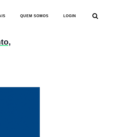

AIS
QUEM SOMOS
LOGIN
to,