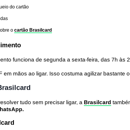
ueio do cartão
idas
sobre o
cartão Brasilcard
dimento
mento funciona
de segunda a sexta-feira, das 7h às 
 em mãos ao ligar. Isso costuma agilizar bastante 
rasilcard
esolver tudo sem precisar ligar, a
Brasilcard
também
WhatsApp.
lcard