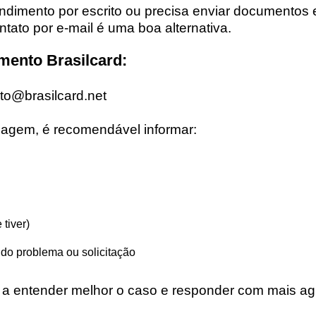
ndimento por escrito ou precisa enviar documentos 
tato por e-mail é uma boa alternativa.
mento Brasilcard:
to@brasilcard.net
agem, é recomendável informar:
tiver)
 do problema ou solicitação
 a entender melhor o caso e responder com mais agi