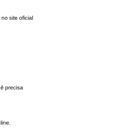
 no site oficial
cê precisa
line
.