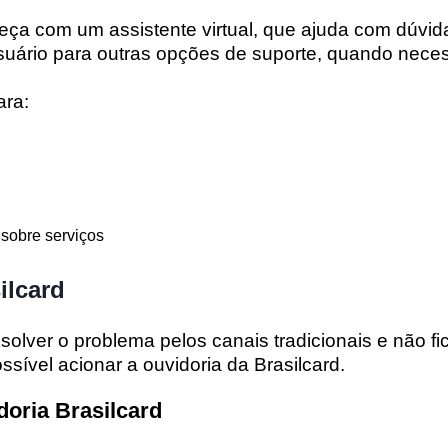
ça com um assistente virtual, que ajuda com dúvid
suário para outras opções de suporte, quando neces
ara:
 sobre serviços
ilcard
solver o problema pelos canais tradicionais e não fic
ssível acionar a
ouvidoria da Brasilcard
.
doria Brasilcard