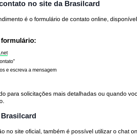
contato no site da Brasilcard
ndimento é o
formulário de contato online
, disponível
formulário:
.net
ontato”
os e escreva a mensagem
do para solicitações mais detalhadas ou quando vo
o.
 Brasilcard
 no site oficial, também é possível utilizar o
chat on