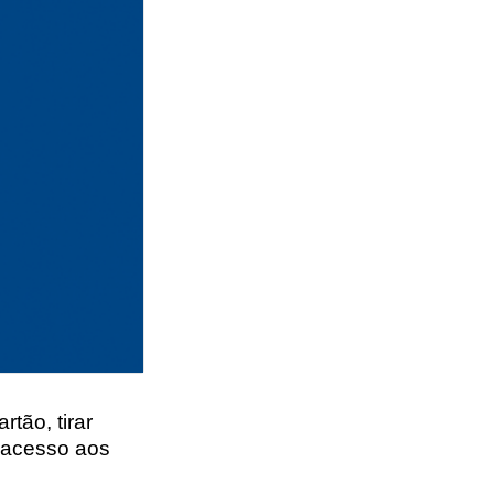
tão, tirar
r acesso aos