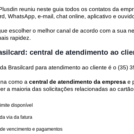
lusdin reuniu neste guia todos os contatos da empr
rd
, WhatsApp, e-mail, chat online, aplicativo e ouvido
ue escolher o melhor canal de acordo com a sua n
ais rapidez.
asilcard: central de atendimento ao clie
 da Brasilcard
para atendimento ao cliente é o
(35) 
ona como a
central de atendimento da empresa
e 
ver a maioria das solicitações relacionadas ao cartã
imite disponível
da via da fatura
s de vencimento e pagamentos