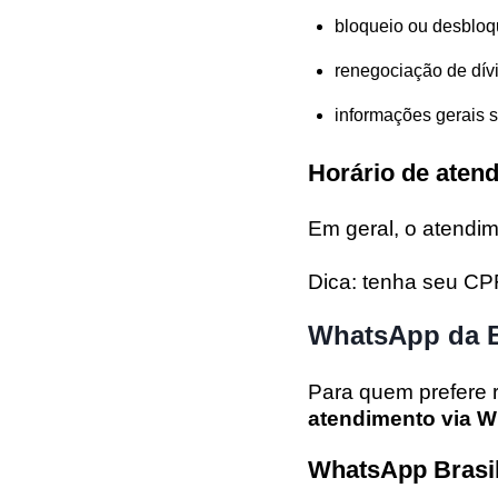
bloqueio ou desbloq
renegociação de dív
informações gerais 
Horário de aten
Em geral, o atendi
Dica: tenha seu CPF
WhatsApp da B
Para quem prefere r
atendimento via 
WhatsApp Brasi