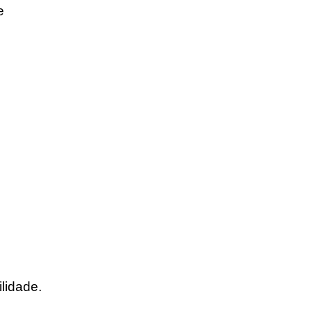
e
lidade.