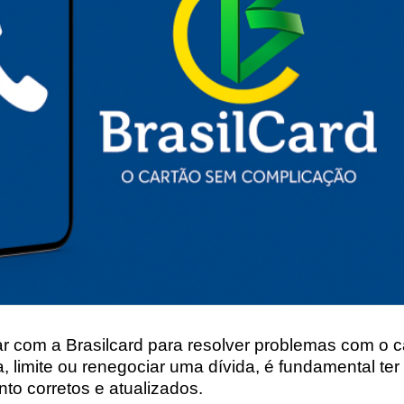
ar com a Brasilcard para resolver problemas com o car
a, limite ou renegociar uma dívida, é fundamental te
to corretos e atualizados
.