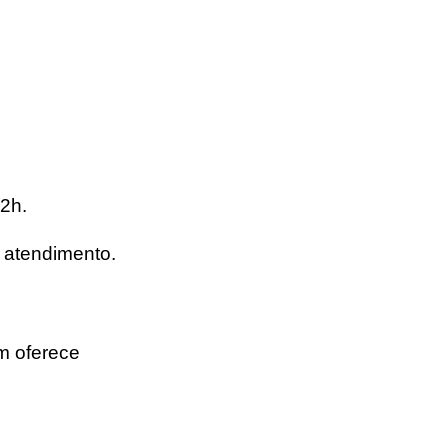
22h
.
o atendimento.
 oferece