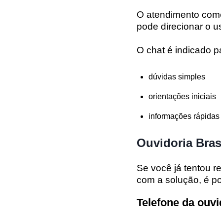
O atendimento come
pode direcionar o u
O chat é indicado p
dúvidas simples
orientações iniciais
informações rápidas
Ouvidoria Bras
Se você já tentou re
com a solução, é po
Telefone da ouvi