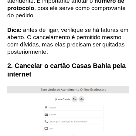
atendente. É importante anotar o
número de
protocolo
, pois ele serve como comprovante
do pedido.
Dica:
antes de ligar, verifique se há faturas em
aberto. O cancelamento é permitido mesmo
com dívidas, mas elas precisam ser quitadas
posteriormente.
2. Cancelar o cartão Casas Bahia pela
internet