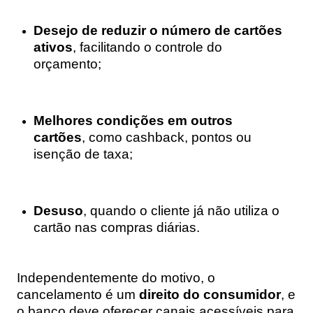
Desejo de reduzir o número de cartões
ativos
, facilitando o controle do
orçamento;
Melhores condições em outros
cartões
, como cashback, pontos ou
isenção de taxa;
Desuso
, quando o cliente já não utiliza o
cartão nas compras diárias.
Independentemente do motivo, o
cancelamento é um
direito do consumidor
, e
o banco deve oferecer canais acessíveis para