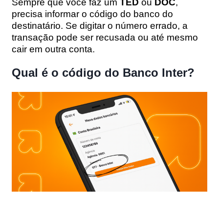
Sempre que você faz um
TED
ou
DOC
,
precisa informar o código do banco do
destinatário. Se digitar o número errado, a
transação pode ser recusada ou até mesmo
cair em outra conta.
Qual é o código do Banco Inter?