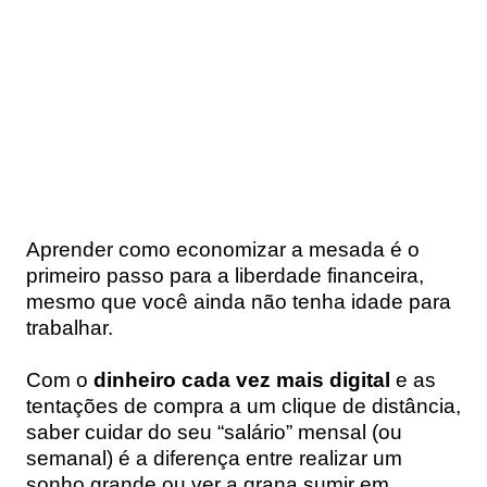
Aprender
como economizar a mesada
é o
primeiro passo para a liberdade financeira,
mesmo que você ainda não tenha idade para
trabalhar.
Com o
dinheiro cada vez mais digital
e as
tentações de compra a um clique de distância,
saber cuidar do seu “salário” mensal (ou
semanal) é a diferença entre realizar um
sonho grande ou ver a grana sumir em