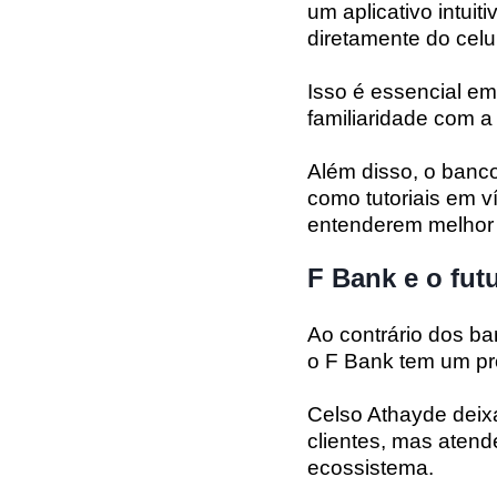
um aplicativo intui
diretamente do celul
Isso é essencial e
familiaridade com a
Além disso, o banco
como tutoriais em ví
entenderem melhor 
F Bank e o fut
Ao contrário dos ba
o F Bank tem um pro
Celso Athayde deixa
clientes, mas aten
ecossistema.