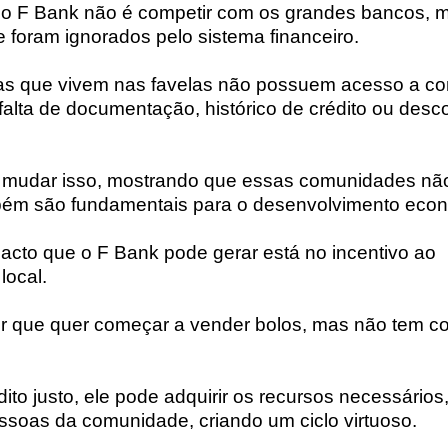
do F Bank não é competir com os grandes bancos, ma
foram ignorados pelo sistema financeiro.
as que vivem nas favelas não possuem acesso a co
 falta de documentação, histórico de crédito ou desc
 mudar isso, mostrando que essas comunidades nã
bém são fundamentais para o desenvolvimento econ
cto que o F Bank pode gerar está no incentivo ao
ocal.
 que quer começar a vender bolos, mas não tem co
to justo, ele pode adquirir os recursos necessários,
ssoas da comunidade, criando um ciclo virtuoso.