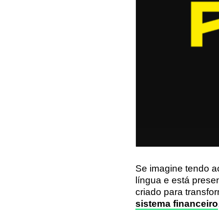
Se imagine tendo a
língua e está prese
criado para transfo
sistema financeiro