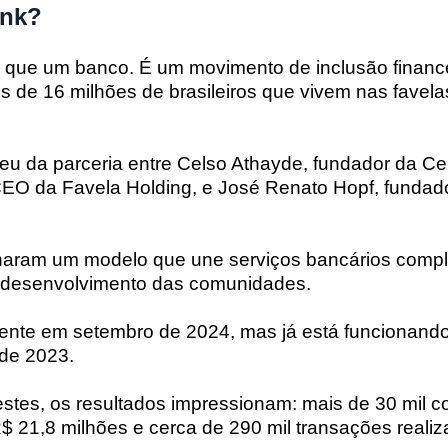
ank?
 que um banco. É um movimento de inclusão finance
s de 16 milhões de brasileiros que vivem nas favel
ceu da parceria entre Celso Athayde, fundador da Ce
EO da Favela Holding, e José Renato Hopf, fundado
haram um modelo que une serviços bancários compl
o desenvolvimento das comunidades.
lmente em setembro de 2024, mas já está funcionan
 de 2023.
stes, os resultados impressionam: mais de 30 mil c
 21,8 milhões e cerca de 290 mil transações realiz