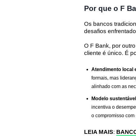
Por que o F Ba
Os bancos tradicio
desafios enfrentado
O F Bank, por outr
cliente é único. É 
Atendimento local 
formais, mas lideran
alinhado com as nec
Modelo sustentável
incentiva o desempen
o compromisso com o
LEIA MAIS
:
BANCO