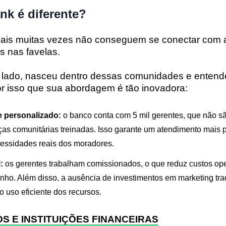
nk é diferente?
nais muitas vezes não conseguem se conectar com a
s nas favelas.
o lado, nasceu dentro dessas comunidades e enten
por isso que sua abordagem é tão inovadora:
e personalizado:
o banco conta com 5 mil gerentes, que não sã
ças comunitárias treinadas. Isso garante um atendimento mais 
essidades reais dos moradores.
:
os gerentes trabalham comissionados, o que reduz custos ope
ho. Além disso, a ausência de investimentos em marketing trad
 uso eficiente dos recursos.
S E INSTITUIÇÕES FINANCEIRAS