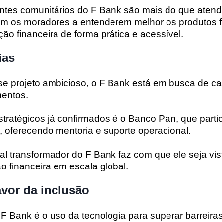
entes comunitários do F Bank são mais do que atend
m os moradores a entenderem melhor os produtos f
o financeira de forma prática e acessível.
ias
se projeto ambicioso, o F Bank está em busca de ca
mentos.
tratégicos já confirmados é o Banco Pan, que parti
io, oferecendo mentoria e suporte operacional.
al transformador do F Bank faz com que ele seja v
o financeira em escala global.
avor da inclusão
o F Bank é o uso da tecnologia para superar barreira