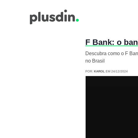
F Bank: o ban
Descubra como o F Bank 
no Brasil
POR:
KAROL
EM 24/12/2024