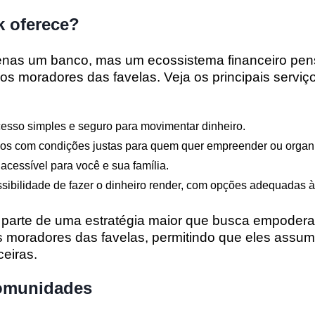
k oferece?
enas um banco, mas um ecossistema financeiro pen
dos moradores das favelas. Veja os principais serviç
esso simples e seguro para movimentar dinheiro.
s com condições justas para quem quer empreender ou organiz
acessível para você e sua família.
sibilidade de fazer o dinheiro render, com opções adequadas à 
 parte de uma estratégia maior que busca empodera
moradores das favelas, permitindo que eles assum
ceiras.
omunidades