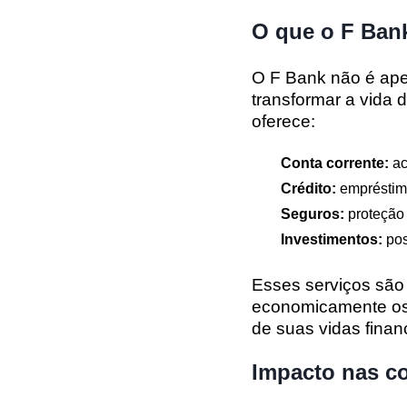
O que o F Ban
O F Bank não é ap
transformar a vida 
oferece:
Conta corrente:
ac
Crédito:
empréstimo
Seguros:
proteção 
Investimentos:
pos
Esses serviços são
economicamente os 
de suas vidas finan
Impacto nas c