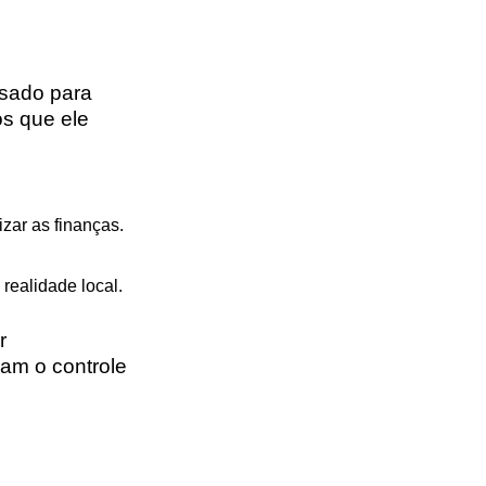
sado para
os que ele
ar as finanças.
realidade local.
r
am o controle