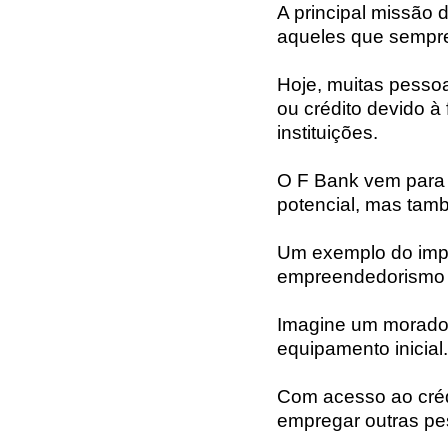
A principal missão 
aqueles que sempre 
Hoje, muitas pesso
ou crédito devido à
instituições.
O F Bank vem para
potencial, mas tam
Um exemplo do impa
empreendedorismo l
Imagine um morador
equipamento inicial.
Com acesso ao crédi
empregar outras pe