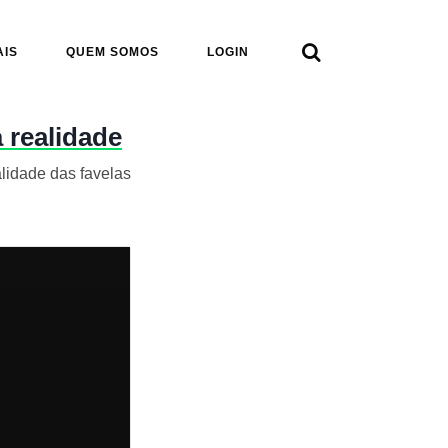

AIS
QUEM SOMOS
LOGIN
 realidade
lidade das favelas