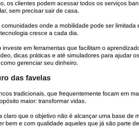
tivo, os clientes podem acessar todos os serviços ban
ar, sem precisar sair de casa.
m comunidades onde a mobilidade pode ser limitada 
 tecnologia cresce a cada dia.
 investe em ferramentas que facilitam o aprendizado
deo, dicas práticas e até simuladores para ajudar os
como gerenciar seu dinheiro.
uro das favelas
ncos tradicionais, que frequentemente focam em max
pósito maior: transformar vidas.
 claro que o objetivo não é alcançar uma base de 
der bem e com qualidade aqueles que já são parte d