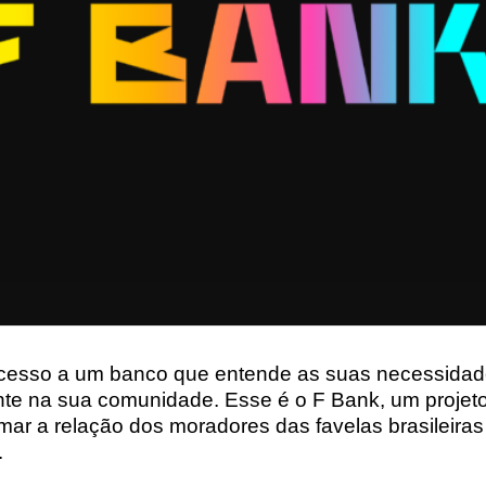
cesso a um banco que entende as suas necessidade
nte na sua comunidade. Esse é o F Bank, um projet
rmar a relação dos moradores das favelas brasileira
.