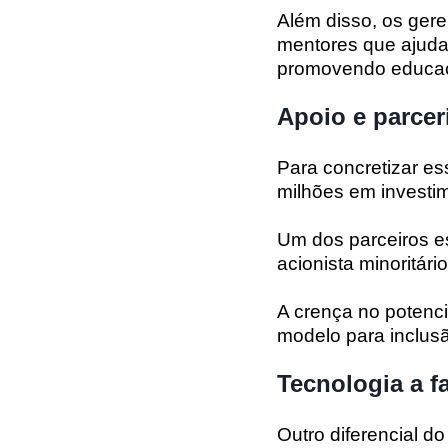
Além disso, os ger
mentores que ajuda
promovendo educaçã
Apoio e parcer
Para concretizar es
milhões em investi
Um dos parceiros es
acionista minoritár
A crença no potenci
modelo para inclusã
Tecnologia a f
Outro diferencial d