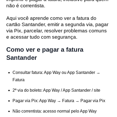
não é correntista
.
Aqui você aprende
como ver a fatura do
cartão Santander
,
emitir a segunda via
,
pagar
via Pix
,
parcelar
,
resolver problemas comuns
e acessar tudo com segurança.
Como ver e pagar a fatura
Santander
Consultar fatura:
App Way ou App Santander →
Fatura
2ª via do boleto:
App Way / App Santander / site
Pagar via Pix:
App Way →
Fatura
→
Pagar via Pix
Não correntista:
acesso normal pelo
App Way