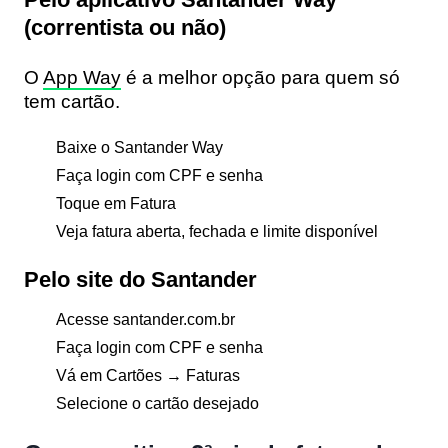
(correntista ou não)
O
App Way
é a melhor opção para quem só
tem cartão.
Baixe o
Santander Way
Faça login com CPF e senha
Toque em
Fatura
Veja fatura aberta, fechada e limite disponível
Pelo site do Santander
Acesse
santander.com.br
Faça login com CPF e senha
Vá em
Cartões
→
Faturas
Selecione o cartão desejado