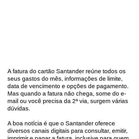
A
fatura do cartão Santander
reúne todos os
seus gastos do mês, informações de limite,
data de vencimento e opções de pagamento.
Mas quando a fatura não chega, some do e-
mail ou você precisa da
2ª via
, surgem várias
dúvidas.
A boa notícia é que o Santander oferece
diversos canais digitais
para consultar, emitir,
imprimir e pagar a fatura, inclusive para
quem