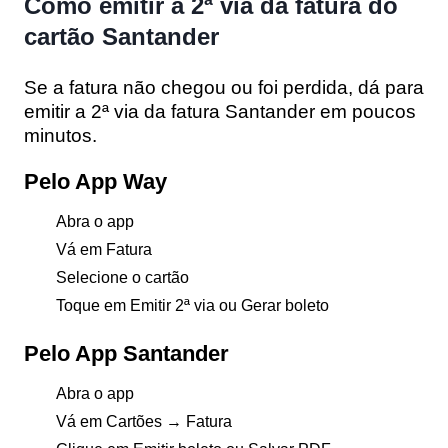
Como emitir a 2ª via da fatura do
cartão Santander
Se a fatura não chegou ou foi perdida, dá para
emitir a
2ª via da fatura Santander
em poucos
minutos.
Pelo App Way
Abra o app
Vá em
Fatura
Selecione o cartão
Toque em
Emitir 2ª via
ou
Gerar boleto
Pelo App Santander
Abra o app
Vá em
Cartões
→
Fatura