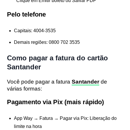
Clique em
Emitir boleto
ou
Salvar PDF
Pelo telefone
Capitais:
4004-3535
Demais regiões:
0800 702 3535
Como pagar a fatura do cartão
Santander
Você pode pagar a fatura
Santander
de
várias formas:
Pagamento via Pix (mais rápido)
App Way →
Fatura
→
Pagar via Pix:
Liberação do
limite
na hora