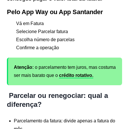
Pelo App Way ou App Santander
Vá em
Fatura
Selecione
Parcelar fatura
Escolha número de parcelas
Confirme a operação
Atenção:
o parcelamento tem juros, mas costuma
ser mais barato que o
crédito rotativo.
Parcelar ou renegociar: qual a
diferença?
Parcelamento da fatura:
divide apenas a fatura do
mês