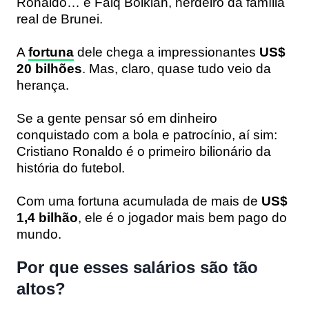
Ronaldo… é Faiq Bolkiah, herdeiro da família
real de Brunei.
A
fortuna
dele chega a impressionantes
US$
20 bilhões
. Mas, claro, quase tudo veio da
herança.
Se a gente pensar só em dinheiro
conquistado com a bola e patrocínio, aí sim:
Cristiano Ronaldo é o primeiro bilionário da
história do futebol.
Com uma fortuna acumulada de mais de
US$
1,4 bilhão
, ele é o jogador mais bem pago do
mundo.
Por que esses salários são tão
altos?