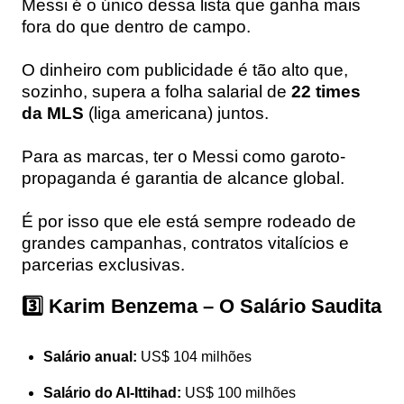
Messi é o único dessa lista que ganha mais
fora do que dentro de campo.
O dinheiro com publicidade é tão alto que,
sozinho, supera a folha salarial de
22 times
da MLS
(liga americana) juntos.
Para as marcas, ter o Messi como garoto-
propaganda é garantia de alcance global.
É por isso que ele está sempre rodeado de
grandes campanhas, contratos vitalícios e
parcerias exclusivas.
3️⃣ Karim Benzema – O Salário Saudita
Salário anual:
US$ 104 milhões
Salário do Al-Ittihad:
US$ 100 milhões