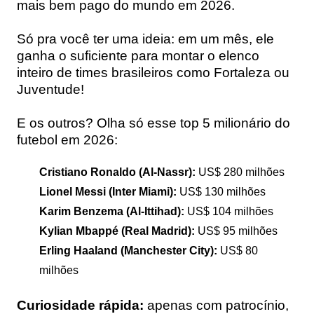
mais bem pago do mundo em 2026.
Só pra você ter uma ideia: em um mês, ele
ganha o suficiente para montar o elenco
inteiro de times brasileiros como Fortaleza ou
Juventude!
E os outros? Olha só esse top 5 milionário do
futebol em 2026:
Cristiano Ronaldo (Al-Nassr):
US$ 280 milhões
Lionel Messi (Inter Miami):
US$ 130 milhões
Karim Benzema (Al-Ittihad):
US$ 104 milhões
Kylian Mbappé (Real Madrid):
US$ 95 milhões
Erling Haaland (Manchester City):
US$ 80
milhões
Curiosidade rápida:
apenas com patrocínio,