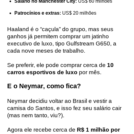
Salário no Manchester City:
US$ 60 milhões
Patrocínios e extras:
US$ 20 milhões
Haaland é o “caçula” do grupo, mas seus
ganhos já permitem comprar um jatinho
executivo de luxo, tipo Gulfstream G650, a
cada nove meses de trabalho.
Se preferir, ele pode comprar cerca de
10
carros esportivos de luxo
por mês.
E o Neymar, como fica?
Neymar decidiu voltar ao Brasil e vestir a
camisa do Santos, e isso fez seu salário cair
(mas nem tanto, viu?).
Agora ele recebe cerca de
R$ 1 milhão por