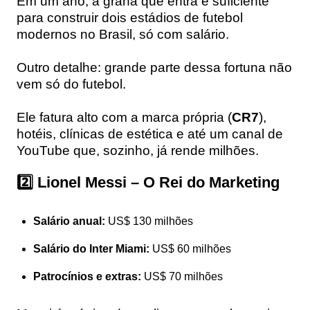
Em um ano, a grana que entra é suficiente
para construir dois estádios de futebol
modernos no Brasil, só com salário.
Outro detalhe: grande parte dessa fortuna não
vem só do futebol.
Ele fatura alto com a marca própria (
CR7
),
hotéis, clínicas de estética e até um canal de
YouTube que, sozinho, já rende milhões.
2️⃣ Lionel Messi – O Rei do Marketing
Salário anual:
US$ 130 milhões
Salário do Inter Miami:
US$ 60 milhões
Patrocínios e extras:
US$ 70 milhões