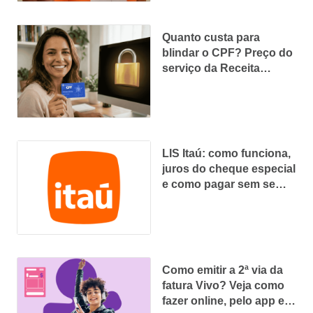
Quanto custa para
blindar o CPF? Preço do
serviço da Receita
Federal, Serasa Premium
e como fazer
LIS Itaú: como funciona,
juros do cheque especial
e como pagar sem se
enrolar
Como emitir a 2ª via da
fatura Vivo? Veja como
fazer online, pelo app e