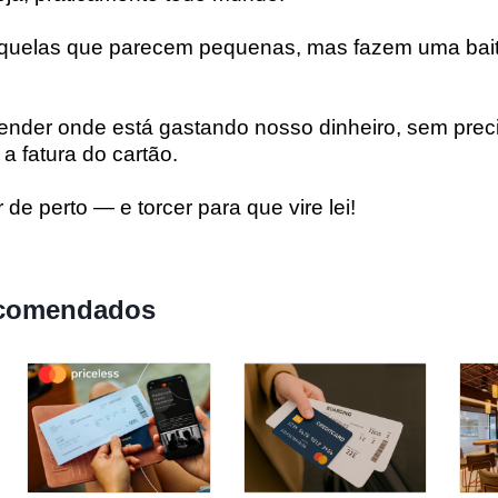
quelas que parecem pequenas, mas fazem uma bait
nder onde está gastando nosso dinheiro, sem precis
 a fatura do cartão.
 perto — e torcer para que vire lei!
comendados