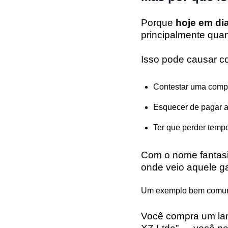
Porque
hoje em dia
principalmente qua
Isso pode causar co
Contestar uma comp
Esquecer de pagar 
Ter que perder tempo
Com o nome fantasia
onde veio aquele ga
Um exemplo bem comu
Você compra um lan