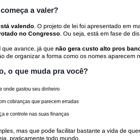
 começa a valer?
está valendo
. O projeto de lei foi apresentado em 
 votado no Congresso
. Ou seja, está em fase de di
 que avance, já que
não gera custo alto pros ban
ão de organizar a forma como os nomes aparecem na
do, o que muda pra você?
e onde gastou seu dinheiro
com cobranças que parecem erradas
ça e controle nas suas finanças
les, mas que pode facilitar bastante a vida de que
eja, praticamente todo mundo.