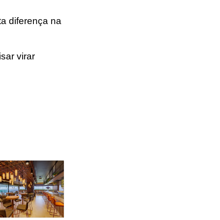
a diferença na
ar virar