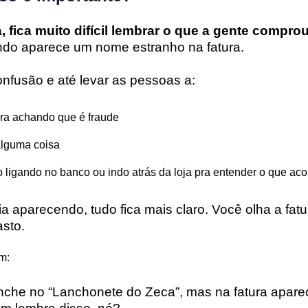
, fica muito difícil lembrar o que a gente compro
ndo aparece um nome estranho na fatura.
nfusão e até levar as pessoas a:
ra achando que é fraude
alguma coisa
 ligando no banco ou indo atrás da loja pra entender o que ac
 aparecendo, tudo fica mais claro. Você olha a fatu
sto.
m:
che no “Lanchonete do Zeca”, mas na fatura apare