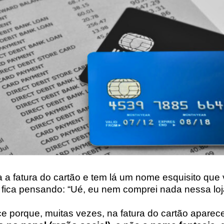
a fatura do cartão e tem lá um nome esquisito que
ê fica pensando: “Ué, eu nem comprei nada nessa loj
ce porque, muitas vezes, na fatura do cartão aparec