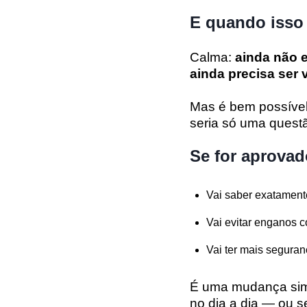
E quando isso
Calma:
ainda não 
ainda precisa ser
Mas é bem possível
seria só uma quest
Se for aprova
Vai saber exatament
Vai evitar enganos 
Vai ter mais seguran
É uma mudança simp
no dia a dia — ou s