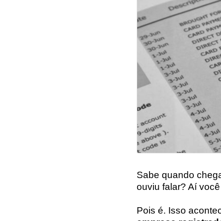
Sabe quando chega 
ouviu falar? Aí voc
Pois é. Isso aconte