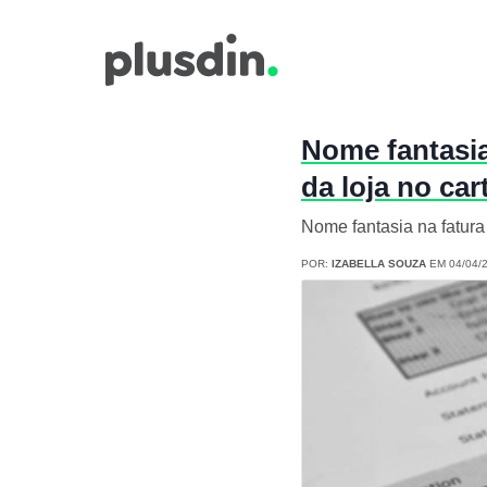
Nome fantasia
da loja no car
Nome fantasia na fatura p
POR:
IZABELLA SOUZA
EM 04/04/