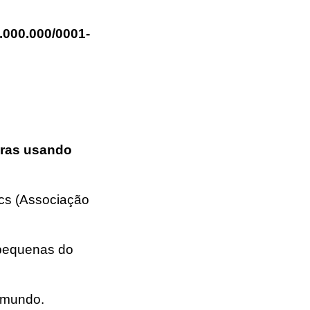
.000.000/0001-
pras usando
cs (Associação
pequenas do
o mundo.