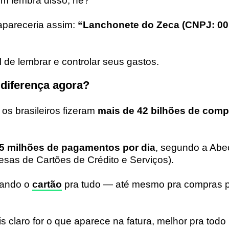
m lembra disso, né?
apareceria assim:
“Lanchonete do Zeca (CNPJ: 00
l de lembrar e controlar seus gastos.
 diferença agora?
os brasileiros fizeram
mais de 42 bilhões de com
5 milhões de pagamentos por dia
, segundo a Abe
esas de Cartões de Crédito e Serviços).
sando o
cartão
pra tudo — até mesmo pra compras 
s claro for o que aparece na fatura, melhor pra tod