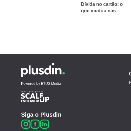
Dívida no cartão: o
que mudou nas
regras e como pagar
menos em 2025
Siga o Plusdin