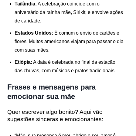
Tailândia:
A celebração coincide com o
aniversário da rainha mãe, Sirikit, e envolve ações
de caridade.
Estados Unidos:
É comum o envio de cartões e
flores. Muitos americanos viajam para passar o dia
com suas mães.
Etiópia:
A data é celebrada no final da estação
das chuvas, com músicas e pratos tradicionais.
Frases e mensagens para
emocionar sua mãe
Quer escrever algo bonito? Aqui vão
sugestões sinceras e emocionantes:
“Mãe, sua presença é meu abrigo e seu amor é