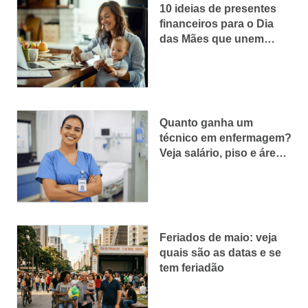
10 ideias de presentes
financeiros para o Dia
das Mães que unem
carinho e planejamento
Quanto ganha um
técnico em enfermagem?
Veja salário, piso e áreas
que pagam melhor
Feriados de maio: veja
quais são as datas e se
tem feriadão