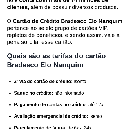
hoje
conta com mais de
74 milhões de
clientes
, além de possuir diversos produtos.
O
Cartão de Crédito Bradesco Elo Nanquim
pertence ao seleto grupo de cartões VIP,
repletos de benefícios, e sendo assim, vale a
pena solicitar esse cartão.
Quais são as tarifas do cartão
Bradesco Elo Nanquim
2ª via do cartão de crédito:
isento
Saque no crédito:
não informado
Pagamento de contas no crédito:
até 12x
Avaliação emergencial de crédito:
isento
Parcelamento de fatura:
de 6x a 24x