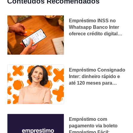
Conteúdos Recomendados
Empréstimo INSS no
Whatsapp Banco Inter
oferece crédito digital
com parcelas acessíveis
Empréstimo Consignado
Inter: dinheiro rápido e
até 120 meses para
pagar
Empréstimo com
pagamento via boleto
Empréstimo Fácil: