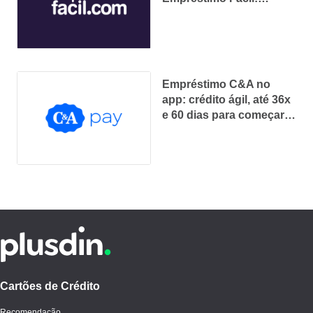
aprovação online e
parcelas fixas
Empréstimo C&A no
app: crédito ágil, até 36x
e 60 dias para começar a
pagar
Cartões de Crédito
Recomendação