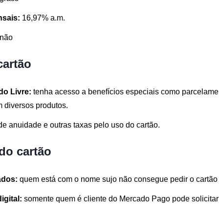
nsais:
16,97% a.m.
não
cartão
o Livre:
tenha acesso a benefícios especiais como parcelam
em diversos produtos.
de anuidade e outras taxas pelo uso do cartão.
do cartão
ados:
quem está com o nome sujo não consegue pedir o cartã
igital:
somente quem é cliente do Mercado Pago pode solicitar 