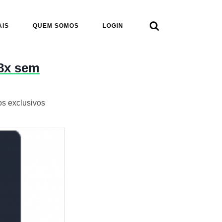

AIS
QUEM SOMOS
LOGIN
18x sem
os exclusivos