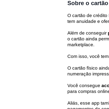
Sobre o cartão
O cartão de crédit
tem anuidade e ofe
Além de conseguir
o cartão ainda perm
marketplace.
Com isso, você te
O cartão físico ain
numeração impress
Você consegue
ac
para compras onlin
Aliás, esse app t
pagamentos de cont