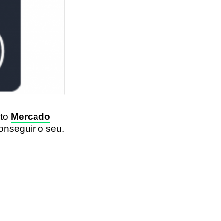
ito
Mercado
onseguir o seu.