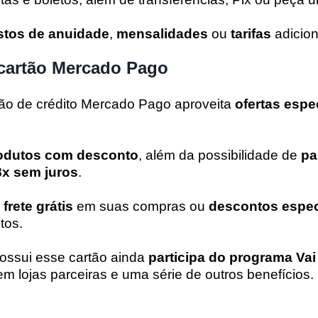
stos de anuidade
,
mensalidades
ou
tarifas
adicion
cartão Mercado Pago
ão de crédito Mercado Pago aproveita
ofertas espe
odutos com desconto
, além da possibilidade de
pa
x sem juros
.
o
frete grátis
em suas compras ou
descontos espec
tos.
ossui esse cartão ainda
participa do programa Vai
m lojas parceiras e uma série de outros benefícios.