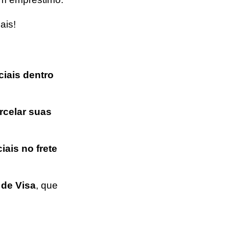
ais!
ciais
dentro
rcelar suas
iais
no frete
 de Visa
, que