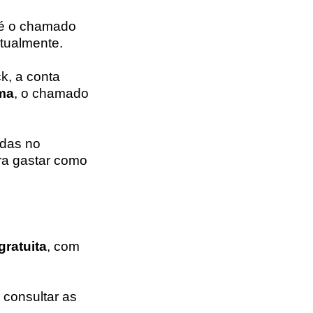
 é o chamado
atualmente.
k, a conta
rma
, o chamado
das no
ra gastar como
gratuita
, com
 consultar as