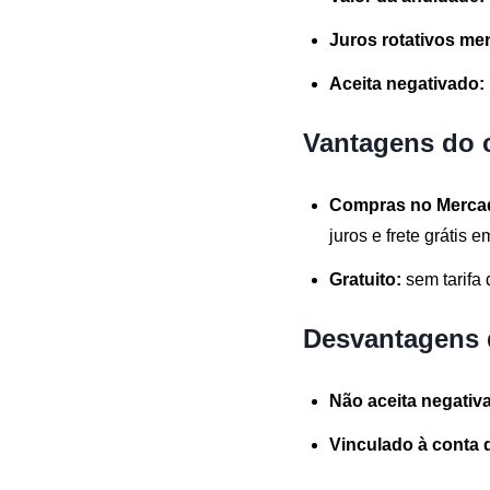
Juros rotativos me
Aceita negativado:
Vantagens do 
Compras no Mercad
juros e frete grátis 
Gratuito:
sem tarifa 
Desvantagens 
Não aceita negativ
Vinculado à conta d