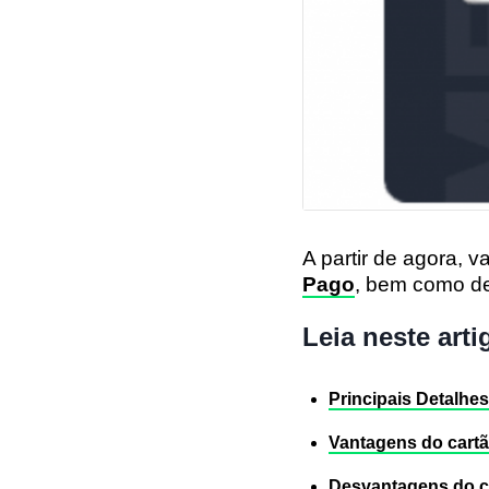
A partir de agora, 
Pago
, bem como de
Leia neste arti
Principais Detalhe
Vantagens do cart
Desvantagens do c