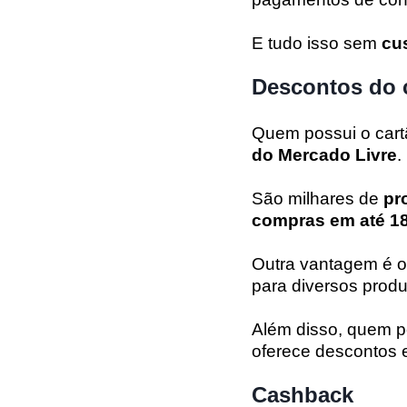
E tudo isso sem
cu
Descontos do 
Quem possui o cart
do Mercado Livre
.
São milhares de
pr
compras em até 18
Outra vantagem é 
para diversos produ
Além disso, quem p
oferece descontos e
Cashback