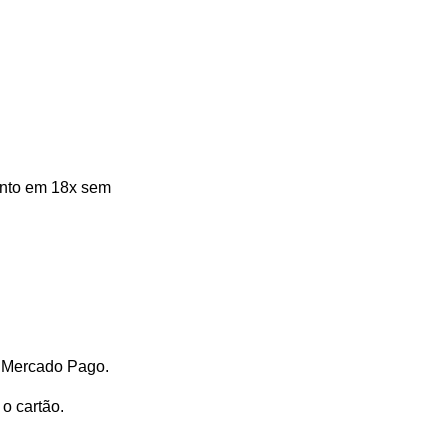
ento em 18x sem
o Mercado Pago.
o cartão.