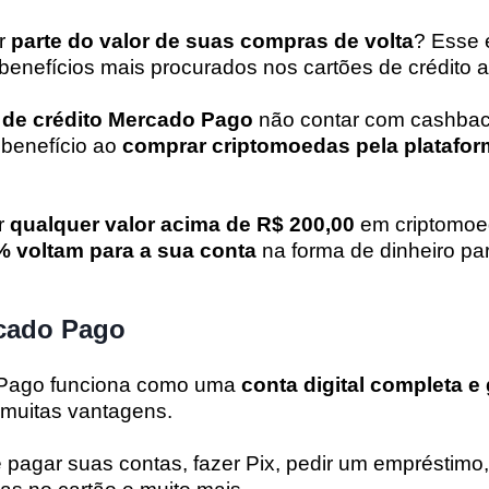
er
parte do valor de suas compras de volta
? Esse
benefícios mais procurados nos cartões de crédito 
 de
crédito Mercado Pago
não contar com cashbac
e benefício ao
comprar criptomoedas pela platafo
r
qualquer valor acima de R$ 200,00
em criptomoe
% voltam para a sua conta
na forma de dinheiro pa
rcado Pago
Pago funciona como uma
conta digital completa e 
 muitas vantagens.
pagar suas contas, fazer Pix, pedir um empréstimo,