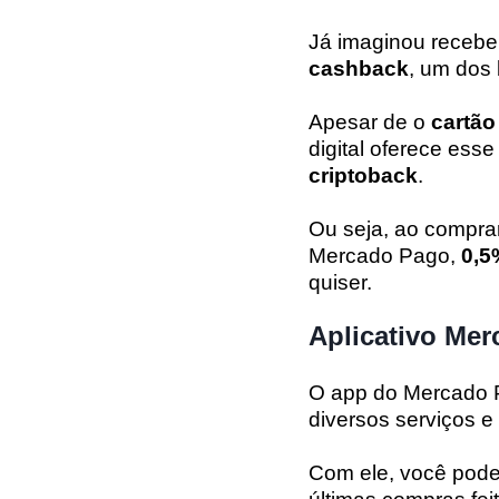
Já imaginou receb
cashback
, um dos 
Apesar de o
cartão
digital oferece ess
criptoback
.
Ou seja, ao compra
Mercado Pago,
0,5
quiser.
Aplicativo Me
O app do Mercado 
diversos serviços e
Com ele, você pode 