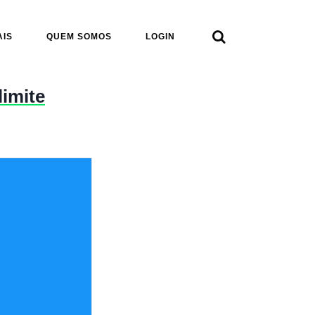

AIS
QUEM SOMOS
LOGIN
imite