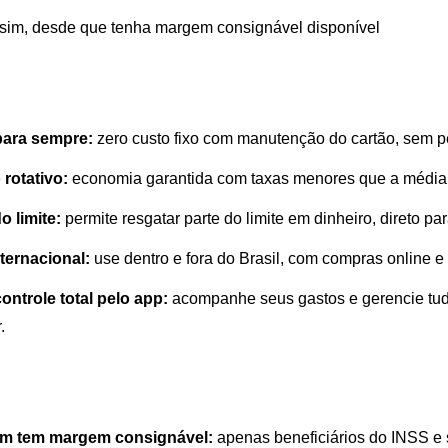
sim, desde que tenha margem consignável disponível
para sempre:
zero custo fixo com manutenção do cartão, sem 
 rotativo:
economia garantida com taxas menores que a média
o limite:
permite resgatar parte do limite em dinheiro, direto pa
nternacional:
use dentro e fora do Brasil, com compras online e
controle total pelo app:
acompanhe seus gastos e gerencie tu
.
em tem margem consignável:
apenas beneficiários do INSS e 