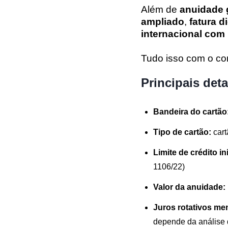
Além de
anuidade 
ampliado
,
fatura di
internacional com
Tudo isso com o con
Principais det
Bandeira do cartão
Tipo de cartão:
cart
Limite de crédito ini
1106/22)
Valor da anuidade:
Juros rotativos me
depende da análise d