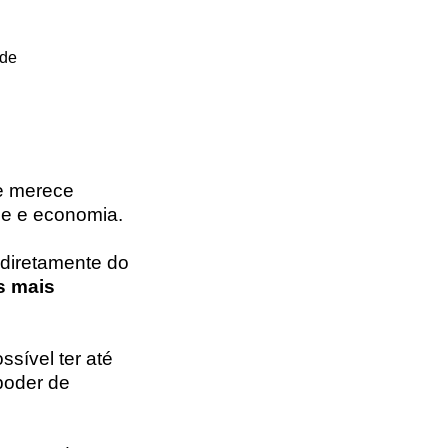
 de
e merece
de e economia.
 diretamente do
s mais
ssível ter até
poder de