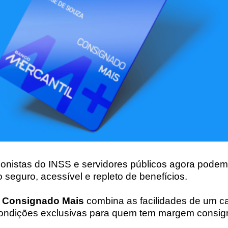
onistas do INSS e servidores públicos agora podem
o seguro, acessível e repleto de benefícios.
l Consignado Mais
combina as facilidades de um c
condições exclusivas para quem tem margem consig