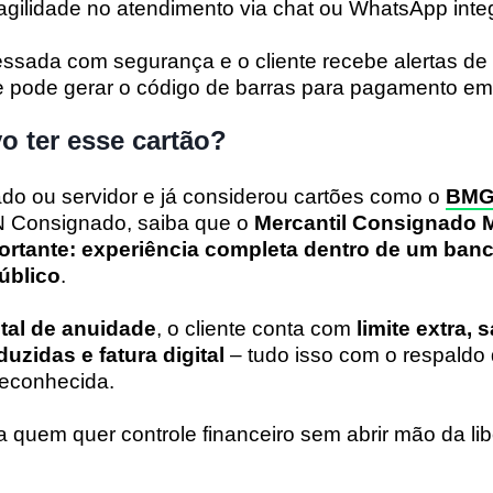
 agilidade no atendimento via chat ou WhatsApp inte
acessada com segurança e o cliente recebe alertas d
 e pode gerar o código de barras para pagamento e
o ter esse cartão?
do ou servidor e já considerou cartões como o
BMG
 Consignado, saiba que o
Mercantil Consignado M
ortante: experiência completa dentro de um banc
úblico
.
tal de anuidade
, o cliente conta com
limite extra, 
duzidas e fatura digital
– tudo isso com o respaldo
 reconhecida.
ra quem quer controle financeiro sem abrir mão da li