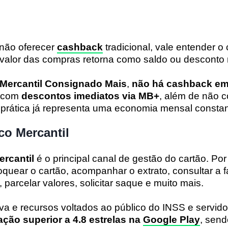
 não oferecer
cashback
tradicional, vale entender o 
valor das compras retorna como saldo ou desconto n
 Mercantil Consignado Mais
,
não há cashback em
a com
descontos imediatos via MB+
, além de não c
 prática já representa uma economia mensal constan
co Mercantil
rcantil
é o principal canal de gestão do cartão. Por
quear o cartão, acompanhar o extrato, consultar a fat
parcelar valores, solicitar saque e muito mais.
tiva e recursos voltados ao público do INSS e servido
ação superior a 4.8 estrelas na
Google Play
, send