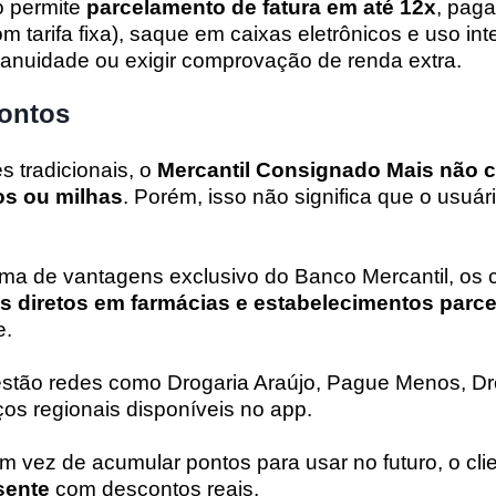
o permite
parcelamento de fatura em até 12x
, pag
m tarifa fixa), saque em caixas eletrônicos e uso int
nuidade ou exigir comprovação de renda extra.
ontos
s tradicionais, o
Mercantil Consignado Mais não 
os ou milhas
. Porém, isso não significa que o usuár
ama de vantagens exclusivo do Banco Mercantil, os c
s diretos em farmácias e estabelecimentos parce
e.
 estão redes como Drogaria Araújo, Pague Menos, Dr
ços regionais disponíveis no app.
em vez de acumular pontos para usar no futuro, o clie
sente
com descontos reais.