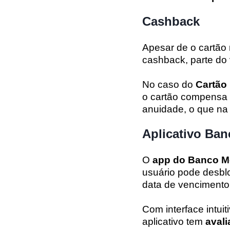
Cashback
Apesar de o cartão
cashback, parte do 
No caso do
Cartão
o cartão compens
anuidade, o que na
Aplicativo Ban
O
app do Banco Me
usuário pode desblo
data de vencimento, 
Com interface intui
aplicativo tem
avali