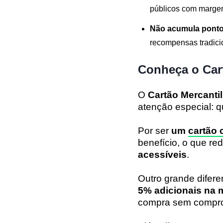
públicos com margem
Não acumula ponto
recompensas tradici
Conheça o Car
O
Cartão Mercanti
atenção especial: q
Por ser
um
cartão
benefício, o que re
acessíveis
.
Outro grande difere
5% adicionais na 
compra sem compro