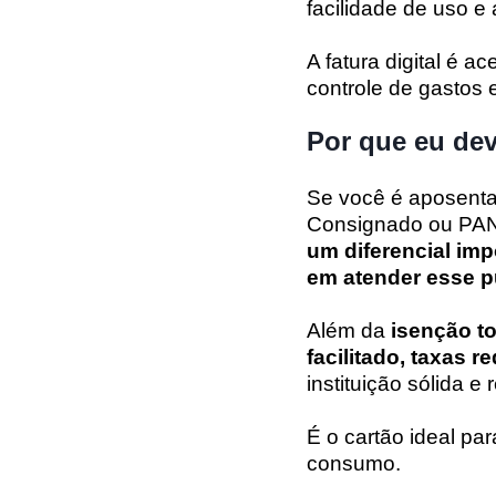
facilidade de uso e
A fatura digital é 
controle de gastos
Por que eu dev
Se você é aposenta
Consignado ou PAN
um diferencial imp
em atender esse p
Além da
isenção to
facilitado, taxas re
instituição sólida e
É o cartão ideal pa
consumo.