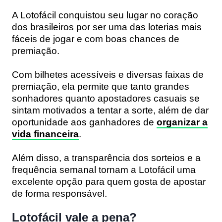
A Lotofácil conquistou seu lugar no coração
dos brasileiros por ser uma das loterias mais
fáceis de jogar e com boas chances de
premiação.
Com bilhetes acessíveis e diversas faixas de
premiação, ela permite que tanto grandes
sonhadores quanto apostadores casuais se
sintam motivados a tentar a sorte, além de dar
oportunidade aos ganhadores de
organizar a
vida financeira
.
Além disso, a transparência dos sorteios e a
frequência semanal tornam a Lotofácil uma
excelente opção para quem gosta de apostar
de forma responsável.
Lotofácil vale a pena?