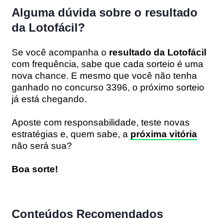
Alguma dúvida sobre o resultado
da Lotofácil?
Se você acompanha o
resultado da Lotofácil
com frequência, sabe que cada sorteio é uma
nova chance. E mesmo que você não tenha
ganhado no concurso 3396, o próximo sorteio
já está chegando.
Aposte com responsabilidade, teste novas
estratégias e, quem sabe, a
próxima vitória
não será sua?
Boa sorte!
Conteúdos Recomendados