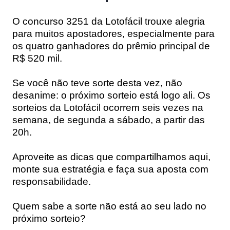
O concurso 3251 da Lotofácil trouxe alegria
para muitos apostadores, especialmente para
os quatro ganhadores do prêmio principal de
R$ 520 mil.
Se você não teve sorte desta vez, não
desanime: o próximo sorteio está logo ali. Os
sorteios da Lotofácil ocorrem seis vezes na
semana, de segunda a sábado, a partir das
20h.
Aproveite as dicas que compartilhamos aqui,
monte sua estratégia e faça sua aposta com
responsabilidade.
Quem sabe a sorte não está ao seu lado no
próximo sorteio?