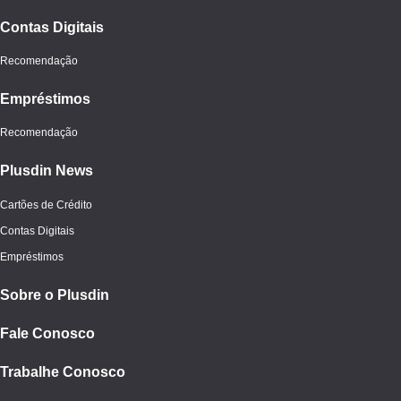
Contas Digitais
Recomendação
Empréstimos
Recomendação
Plusdin News
Cartões de Crédito
Contas Digitais
Empréstimos
Sobre o Plusdin
Fale Conosco
Trabalhe Conosco