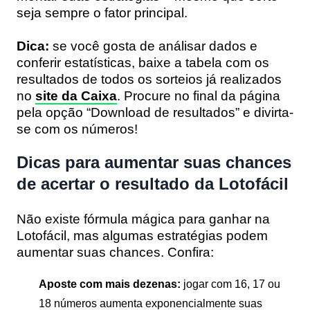
seja sempre o fator principal.
Dica:
se você gosta de análisar dados e
conferir estatísticas, baixe a tabela com os
resultados de todos os sorteios já realizados
no
site da Caixa
. Procure no final da página
pela opção “Download de resultados” e divirta-
se com os números!
Dicas para aumentar suas chances
de acertar o resultado da Lotofácil
Não existe fórmula mágica para ganhar na
Lotofácil, mas algumas estratégias podem
aumentar suas chances. Confira:
Aposte com mais dezenas:
jogar com 16, 17 ou
18 números aumenta exponencialmente suas