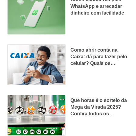
WhatsApp e arrecadar
dinheiro com facilidade
Como abrir conta na
Caixa: dá para fazer pelo
celular? Quais os
documentos? Veja tudo
aqui
Que horas é o sorteio da
Mega da Virada 2025?
Confira todos os
detalhes