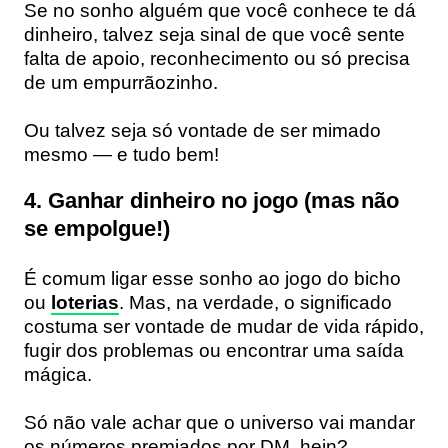
Se no sonho alguém que você conhece te dá
dinheiro, talvez seja sinal de que você sente
falta de apoio, reconhecimento ou só precisa
de um empurrãozinho.
Ou talvez seja só vontade de ser mimado
mesmo — e tudo bem!
4. Ganhar dinheiro no jogo (mas não
se empolgue!)
É comum ligar esse sonho ao jogo do bicho
ou
loterias
. Mas, na verdade, o significado
costuma ser vontade de mudar de vida rápido,
fugir dos problemas ou encontrar uma saída
mágica.
Só não vale achar que o universo vai mandar
os números premiados por DM, hein?