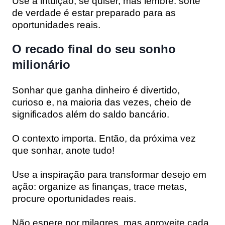
Use a intuição, se quiser, mas lembre: sorte
de verdade é estar preparado para as
oportunidades reais.
O recado final do seu sonho
milionário
Sonhar que ganha dinheiro é divertido,
curioso e, na maioria das vezes, cheio de
significados além do saldo bancário.
O contexto importa. Então, da próxima vez
que sonhar, anote tudo!
Use a inspiração para transformar desejo em
ação: organize as finanças, trace metas,
procure oportunidades reais.
Não espere por milagres, mas aproveite cada