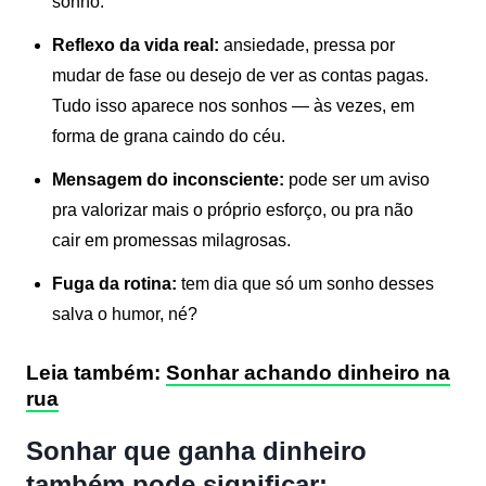
sonho.
Reflexo da vida real:
ansiedade, pressa por
mudar de fase ou desejo de ver as contas pagas.
Tudo isso aparece nos sonhos — às vezes, em
forma de grana caindo do céu.
Mensagem do inconsciente:
pode ser um aviso
pra valorizar mais o próprio esforço, ou pra não
cair em promessas milagrosas.
Fuga da rotina:
tem dia que só um sonho desses
salva o humor, né?
Leia também:
Sonhar achando dinheiro na
rua
Sonhar que ganha dinheiro
também pode significar: