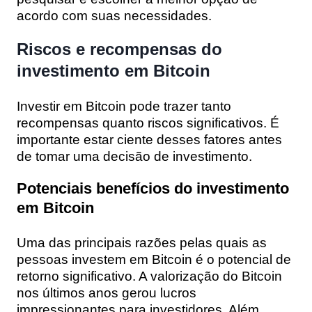
acordo com suas necessidades.
Riscos e recompensas do
investimento em Bitcoin
Investir em Bitcoin pode trazer tanto
recompensas quanto riscos significativos. É
importante estar ciente desses fatores antes
de tomar uma decisão de investimento.
Potenciais benefícios do investimento
em Bitcoin
Uma das principais razões pelas quais as
pessoas investem em Bitcoin é o potencial de
retorno significativo. A valorização do Bitcoin
nos últimos anos gerou lucros
impressionantes para investidores. Além