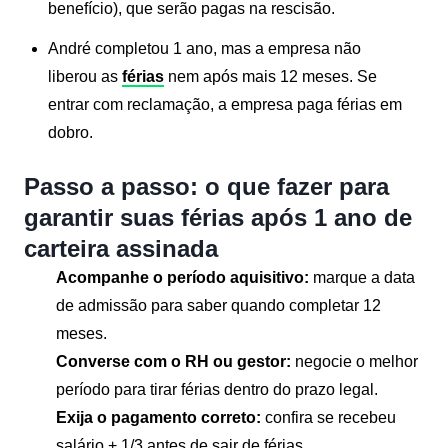
benefício), que serão pagas na rescisão.
André completou 1 ano, mas a empresa não
liberou as
férias
nem após mais 12 meses. Se
entrar com reclamação, a empresa paga férias em
dobro.
Passo a passo: o que fazer para
garantir suas férias após 1 ano de
carteira assinada
Acompanhe o período aquisitivo:
marque a data
de admissão para saber quando completar 12
meses.
Converse com o RH ou gestor:
negocie o melhor
período para tirar férias dentro do prazo legal.
Exija o pagamento correto:
confira se recebeu
salário + 1/3 antes de sair de férias.