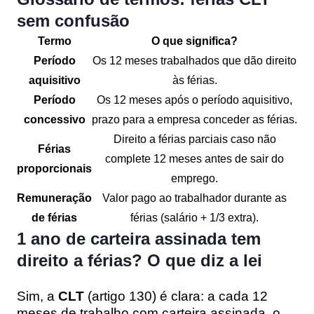
sem confusão
Termo
O que significa?
Período
Os 12 meses trabalhados que dão direito
aquisitivo
às férias.
Período
Os 12 meses após o período aquisitivo,
concessivo
prazo para a empresa conceder as férias.
Direito a férias parciais caso não
Férias
complete 12 meses antes de sair do
proporcionais
emprego.
Remuneração
Valor pago ao trabalhador durante as
de férias
férias (salário + 1/3 extra).
1 ano de carteira assinada tem
direito a férias? O que diz a lei
Sim, a
CLT
(artigo 130) é clara: a cada 12
meses de trabalho com carteira assinada, o