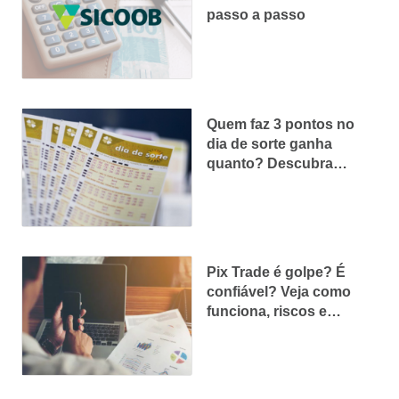
passo a passo
Quem faz 3 pontos no
dia de sorte ganha
quanto? Descubra
agora!
Pix Trade é golpe? É
confiável? Veja como
funciona, riscos e
reclamações