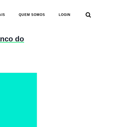

AIS
QUEM SOMOS
LOGIN
anco do