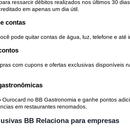
 para ressarcir débitos realizados nos últimos 30 di
creditado em apenas um dia útil.
e contas
cê pode quitar contas de água, luz, telefone e até 
contos
as com cupons e ofertas exclusivas disponíveis n
 gastronômicas
o Ourocard no
BB Gastronomia
e ganhe pontos adici
iências em restaurantes renomados.
lusivas BB Relaciona para empresas