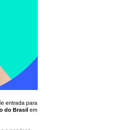
de entrada para
 do Brasil
em