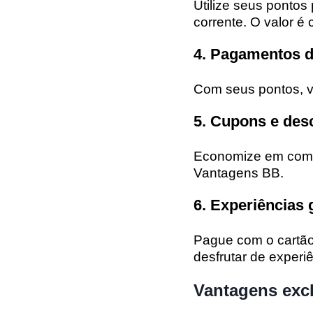
Utilize seus pontos
corrente. O valor é 
4. Pagamentos d
Com seus pontos, vo
5. Cupons e des
Economize em compr
Vantagens BB.
6. Experiências
Pague com o cartã
desfrutar de exper
Vantagens exc