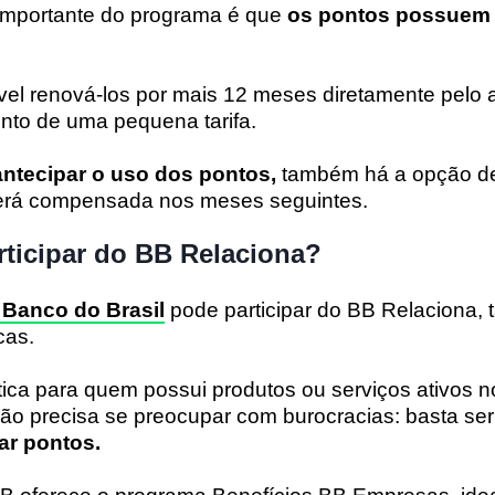
 importante do programa é que
os pontos possuem 
vel renová-los por mais 12 meses diretamente pelo a
to de uma pequena tarifa.
antecipar o uso dos pontos,
também há a opção de 
será compensada nos meses seguintes.
ticipar do BB Relaciona?
Banco do Brasil
pode participar do BB Relaciona, 
cas.
ica para quem possui produtos ou serviços ativos n
não precisa se preocupar com burocracias: basta ser 
ar pontos.