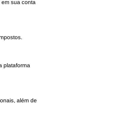
as em sua conta
impostos.
a plataforma
onais, além de