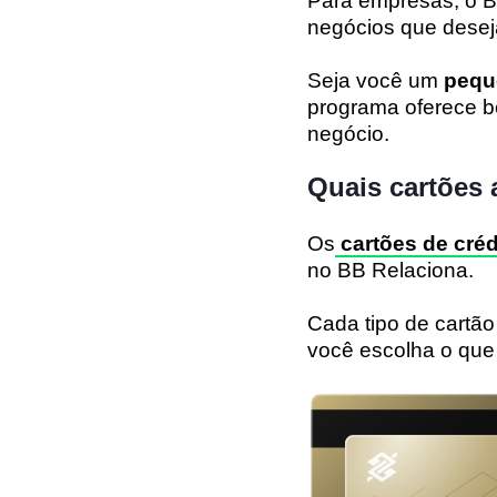
Para empresas, o 
negócios que desej
Seja você um
pequ
programa oferece b
negócio.
Quais cartões
Os
cartões de cré
no BB Relaciona.
Cada tipo de cartão
você escolha o que