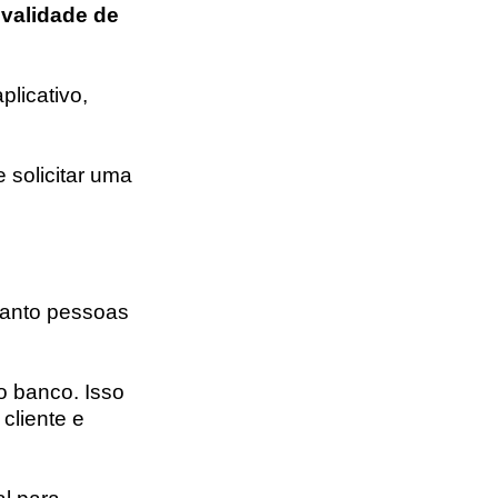
validade de
plicativo,
solicitar uma
tanto pessoas
o banco. Isso
cliente e