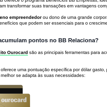
BB oferece o programa
Benefícios BB Empresas
, ide
am transformar suas transações em vantagens comp
eno empreendedor
ou dono de uma grande corpor
enefícios que podem ser essenciais para o crescim
 acumulam pontos no BB Relaciona?
dito Ourocard
são as principais ferramentas para a
 oferece uma pontuação específica por dólar gasto,
 melhor se adapta às suas necessidades: