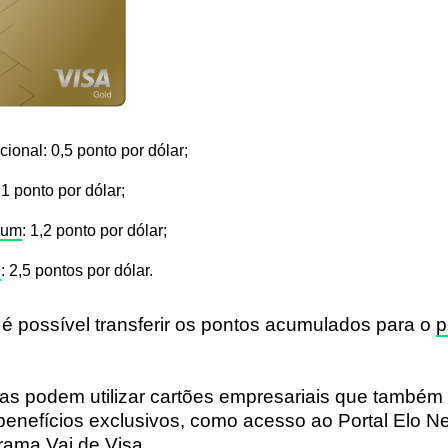
cional
: 0,5 ponto por dólar;
 1 ponto por dólar;
num
: 1,2 ponto por dólar;
e
: 2,5 pontos por dólar.
 é possível transferir os pontos acumulados para o
p
as podem utilizar cartões empresariais que també
benefícios exclusivos, como acesso ao
Portal Elo N
grama
Vai de Visa
.