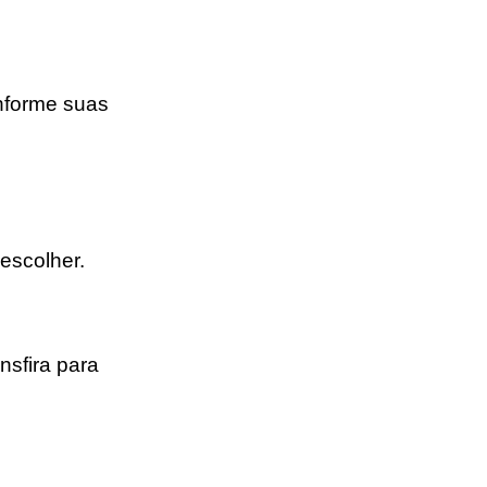
nforme suas
escolher.
nsfira para