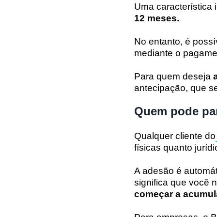
Uma característica
12 meses.
No entanto, é possí
mediante o pagamen
Para quem deseja
antecipação, que 
Quem pode par
Qualquer cliente do
físicas quanto jurídi
A adesão é automát
significa que você 
começar a acumul