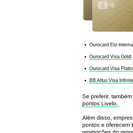
Ourocard Elo Interna
Ourocard Visa Gold
:
Ourocard Visa Plati
BB Altus Visa Infinit
Se preferir, também
pontos Livelo.
Além disso, empres
pontos e oferecem 
promoções do pro