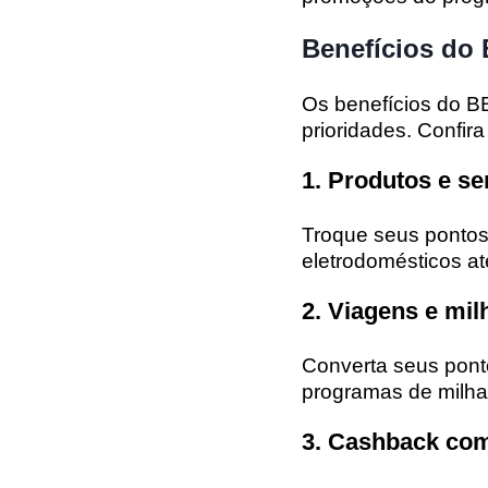
Benefícios do
Os benefícios do B
prioridades. Confir
1. Produtos e se
Troque seus pontos 
eletrodomésticos at
2. Viagens e mil
Converta seus ponto
programas de mil
3. Cashback co