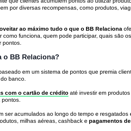
te que clientes acumulem pontos ao utilizar produto
uem por diversas recompensas, como produtos, via
oveitar ao máximo tudo o que o BB Relaciona
ofe
r como funciona, quem pode participar, quais são os
r pontos.
 o BB Relaciona?
baseado em um sistema de pontos que premia clien
s do banco.
as com o
cartão de crédito
até investir em produtos 
 pontos.
 ser acumulados ao longo do tempo e resgatados 
rodutos, milhas aéreas, cashback e
pagamentos de 