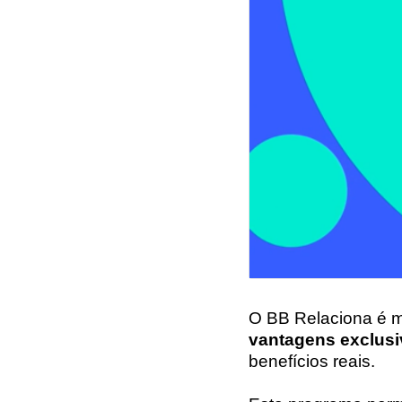
O
BB Relaciona
é m
vantagens exclusi
benefícios reais.