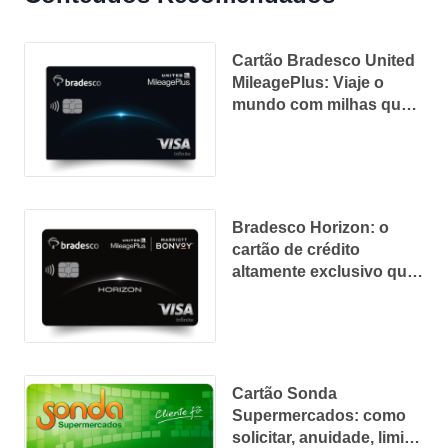
Cartão Bradesco United
MileagePlus: Viaje o
mundo com milhas que
não expiram
Bradesco Horizon: o
cartão de crédito
altamente exclusivo que
oferece milhas e salas
VIP no mundo todo
Cartão Sonda
Supermercados: como
solicitar, anuidade, limite