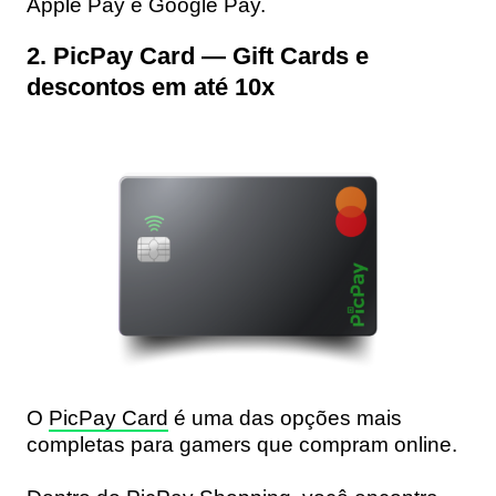
Apple Pay e Google Pay.
2. PicPay Card — Gift Cards e
descontos em até 10x
O
PicPay Card
é uma das opções mais
completas para gamers que compram online.