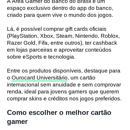
A
Área Gamer do Banco do Brasil
é um
espaço exclusivo dentro do app do banco,
criado para quem vive o mundo dos jogos.
Lá, é possível comprar
gift cards oficiais
(PlayStation, Xbox, Steam, Nintendo, Roblox,
Razer Gold, Fifa, entre outros), ter
cashback
em lojas parceiras
e aproveitar conteúdos
sobre
eSports e tecnologia
.
Entre os produtos disponíveis, destaque para
o
Ourocard Universitário
, um cartão
internacional
sem anuidade e sem comprovar
renda
, ideal para jovens gamers que querem
comprar skins e créditos nos jogos preferidos.
Como escolher o melhor cartão
gamer