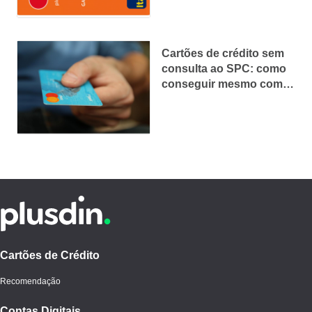
Cartões de crédito sem
consulta ao SPC: como
conseguir mesmo com
nome sujo
Cartões de Crédito
Recomendação
Contas Digitais