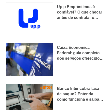
Up.p Empréstimos é
confiável? O que checar
antes de contratar o
empréstimo FGTS
Caixa Econômica
Federal: guia completo
dos serviços oferecidos
pelo banco
Banco Inter cobra taxa
de saque? Entenda
como funciona e saiba
quando é grátis