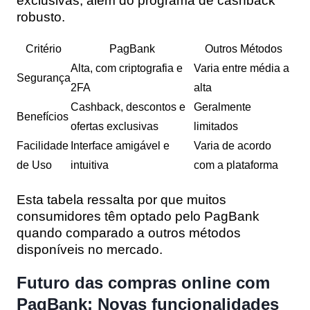
exclusivas, além do programa de cashback
robusto.
Critério
PagBank
Outros Métodos
Alta, com criptografia e
Varia entre média a
Segurança
2FA
alta
Cashback, descontos e
Geralmente
Benefícios
ofertas exclusivas
limitados
Facilidade
Interface amigável e
Varia de acordo
de Uso
intuitiva
com a plataforma
Esta tabela ressalta por que muitos
consumidores têm optado pelo PagBank
quando comparado a outros métodos
disponíveis no mercado.
Futuro das compras online com
PagBank: Novas funcionalidades