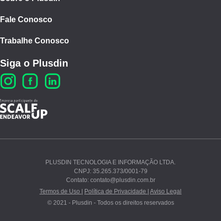
Fale Conosco
Trabalhe Conosco
Siga o Plusdin
PLUSDIN TECNOLOGIA E INFORMAÇÃO LTDA.
CNPJ: 35.265.373/0001-79
Ao continuar navegando, você concorda com nossos
Contato: contato@plusdin.com.br
Termos de Uso
e
Polí­tica de Privacidade
.
Termos de Uso |
Política de Privacidade |
Aviso Legal
© 2021 - Plusdin - Todos os direitos reservados
PROSSEGUIR