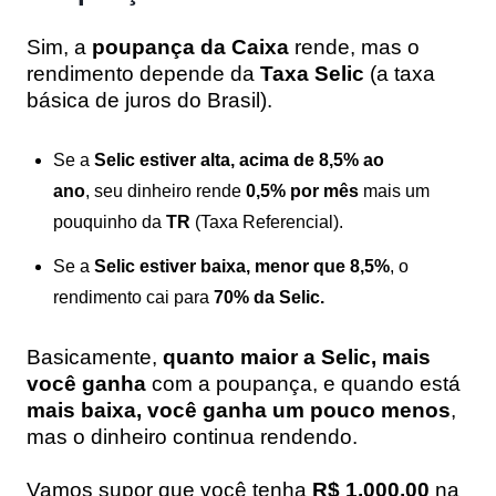
Sim, a
poupança da Caixa
rende, mas o
rendimento depende da
Taxa Selic
(a taxa
básica de juros do Brasil).
Se a
Selic estiver alta, acima de 8,5% ao
ano
, seu dinheiro rende
0,5% por mês
mais um
pouquinho da
TR
(Taxa Referencial).
Se a
Selic estiver baixa, menor que 8,5%
, o
rendimento cai para
70% da Selic.
Basicamente,
quanto maior a Selic, mais
você ganha
com a poupança, e quando está
mais baixa, você ganha um pouco menos
,
mas o dinheiro continua rendendo.
Vamos supor que você tenha
R$ 1.000,00
na