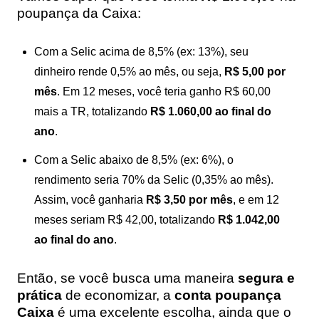
poupança da Caixa:
Com a Selic acima de 8,5% (ex: 13%), seu
dinheiro rende 0,5% ao mês, ou seja,
R$ 5,00 por
mês
. Em 12 meses, você teria ganho R$ 60,00
mais a TR, totalizando
R$ 1.060,00 ao final do
ano
.
Com a Selic abaixo de 8,5% (ex: 6%), o
rendimento seria 70% da Selic (0,35% ao mês).
Assim, você ganharia
R$ 3,50 por mês
, e em 12
meses seriam R$ 42,00, totalizando
R$ 1.042,00
ao final do ano
.
Então, se você busca uma maneira
segura e
prática
de economizar, a
conta poupança
Caixa
é uma excelente escolha, ainda que o