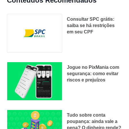
Conteúdos Recomendados
Consultar SPC grátis:
saiba se há restrições
em seu CPF
Jogue no PixMania com
segurança: como evitar
riscos e prejuízos
Tudo sobre conta
poupança: ainda vale a
pena? O dinheiro rende?