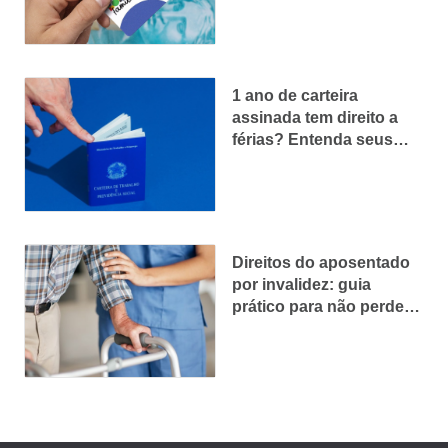
certo)
1 ano de carteira
assinada tem direito a
férias? Entenda seus
direitos
Direitos do aposentado
por invalidez: guia
prático para não perder
nenhum benefício