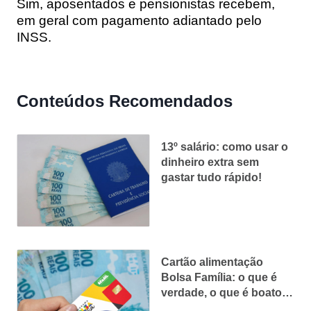
Sim, aposentados e pensionistas recebem,
em geral com pagamento adiantado pelo
INSS.
Conteúdos Recomendados
13º salário: como usar o
dinheiro extra sem
gastar tudo rápido!
Cartão alimentação
Bolsa Família: o que é
verdade, o que é boato e
como pedir (do jeito