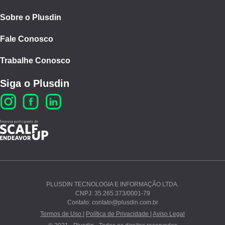
Sobre o Plusdin
Fale Conosco
Trabalhe Conosco
Siga o Plusdin
PLUSDIN TECNOLOGIA E INFORMAÇÃO LTDA.
CNPJ: 35.265.373/0001-79
Ao continuar navegando, você concorda com nossos
Contato: contato@plusdin.com.br
Termos de Uso
e
Polí­tica de Privacidade
.
Termos de Uso |
Política de Privacidade |
Aviso Legal