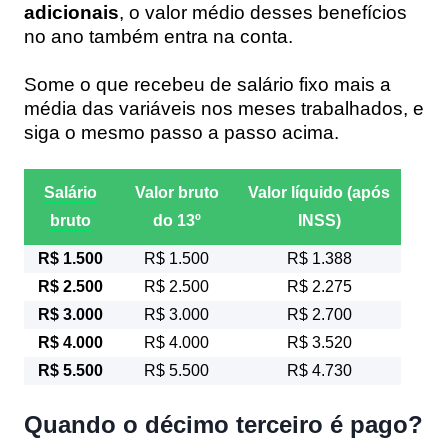
adicionais
, o valor médio desses benefícios
no ano também entra na conta.
Some o que recebeu de salário fixo mais a
média das variáveis nos meses trabalhados, e
siga o mesmo passo a passo acima.
Salário
Valor bruto
Valor líquido (após
bruto
do 13º
INSS)
R$ 1.500
R$ 1.500
R$ 1.388
R$ 2.500
R$ 2.500
R$ 2.275
R$ 3.000
R$ 3.000
R$ 2.700
R$ 4.000
R$ 4.000
R$ 3.520
R$ 5.500
R$ 5.500
R$ 4.730
Quando o décimo terceiro é pago?