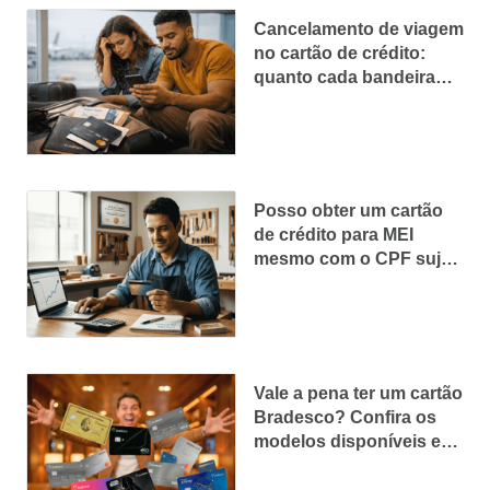
Cancelamento de viagem
no cartão de crédito:
quanto cada bandeira
reembolsa
Posso obter um cartão
de crédito para MEI
mesmo com o CPF sujo?
Entenda suas chances
Vale a pena ter um cartão
Bradesco? Confira os
modelos disponíveis e
vantagens de cada um