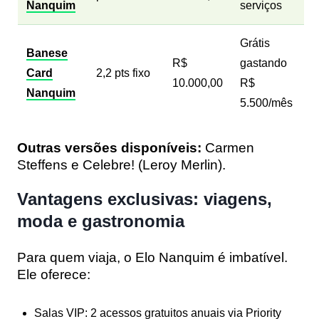
Nanquim
serviços
Grátis
Banese
R$
gastando
Card
2,2 pts fixo
10.000,00
R$
Nanquim
5.500/mês
Outras versões disponíveis:
Carmen
Steffens e Celebre! (Leroy Merlin).
Vantagens exclusivas: viagens,
moda e gastronomia
Para quem viaja, o Elo Nanquim é imbatível.
Ele oferece:
Salas VIP:
2 acessos gratuitos anuais via
Priority