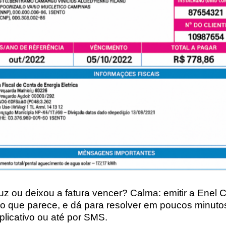
uz ou deixou a fatura vencer? Calma: emitir a
Enel C
o que parece, e dá para resolver em poucos minuto
plicativo
ou até por
SMS
.