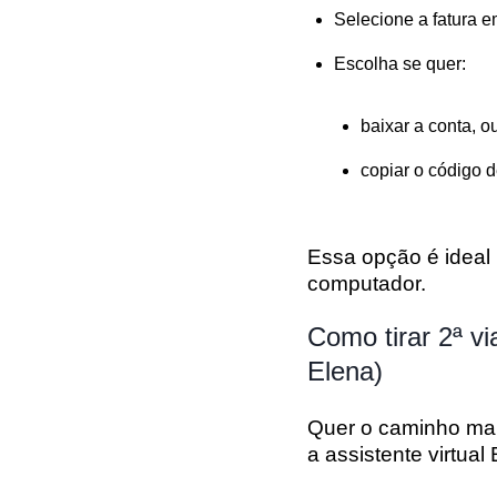
Selecione a fatura e
Escolha se quer:
baixar a conta
, o
copiar o código d
Essa opção é idea
computador.
Como tirar 2ª v
Elena)
Quer o caminho mai
a assistente virtual