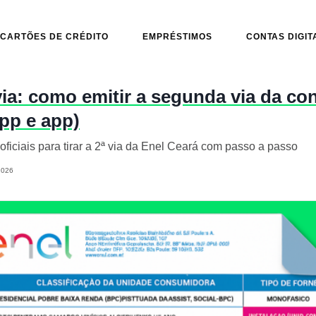
CARTÕES DE CRÉDITO
EMPRÉSTIMOS
CONTAS DIGIT
via: como emitir a segunda via da con
pp e app)
oficiais para tirar a 2ª via da Enel Ceará com passo a passo
2026