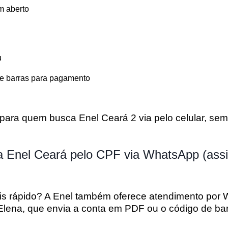
m aberto
u
e barras
para pagamento
l para quem busca
Enel Ceará 2 via pelo celular
, se
ia Enel Ceará pelo CPF via WhatsApp (assi
s rápido? A Enel também oferece atendimento por
Elena
, que envia a conta em PDF ou o código de bar