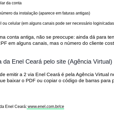
ular da conta
 número da instalação
(aparece em faturas antigas)
 ou celular (em alguns canais pode ser necessário login/cadas
ma conta antiga, não se preocupe: ainda dá para te
CPF em alguns canais, mas o
número do cliente
cost
a da Enel Ceará pelo site (Agência Virtual)
de emitir a
2 via Enel Ceará
é pela Agência Virtual no 
ue baixar o PDF ou copiar o código de barras para 
 da Enel Ceará:
www.enel.com.br/ce