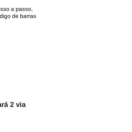
asso a passo,
ódigo de barras
rá 2 via