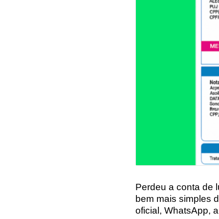
Perdeu a conta de l
bem mais simples d
oficial
,
WhatsApp
,
a