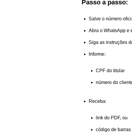
Passo a passo:
Salve o número ofic
Abra o WhatsApp e 
Siga as instruções 
Informe:
CPF do titular
número do client
Receba:
link do PDF, ou
código de barras