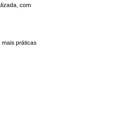
alizada
, com
mais práticas