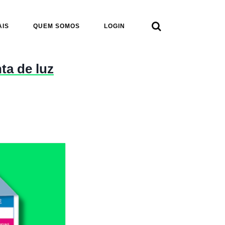

AIS
QUEM SOMOS
LOGIN
ta de luz