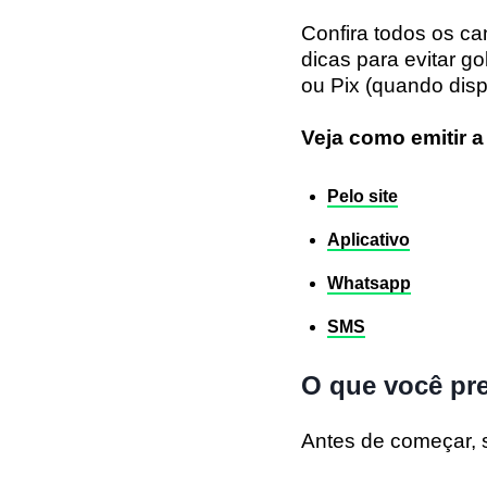
Confira
todos os can
dicas para evitar g
ou Pix (quando disp
Veja como emitir 
Pelo site
Aplicativo
Whatsapp
SMS
O que você pre
Antes de começar, 