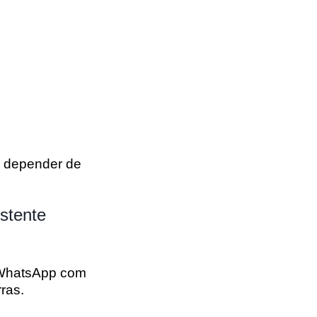
m depender de
stente
 WhatsApp com
ras.