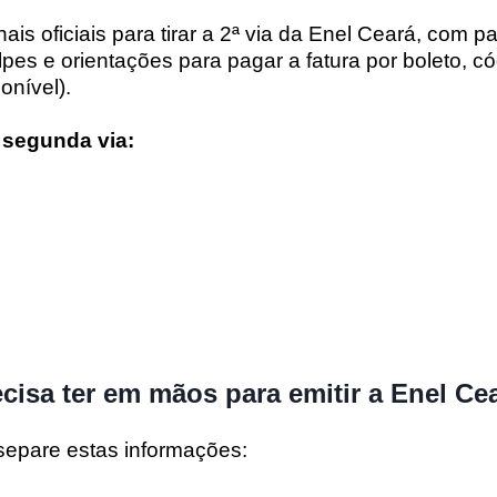
ais oficiais
para tirar a
2ª via da Enel Ceará
, com p
olpes e orientações para pagar a fatura por
boleto, c
onível)
.
a segunda via:
cisa ter em mãos para emitir a Enel Cea
separe estas informações: