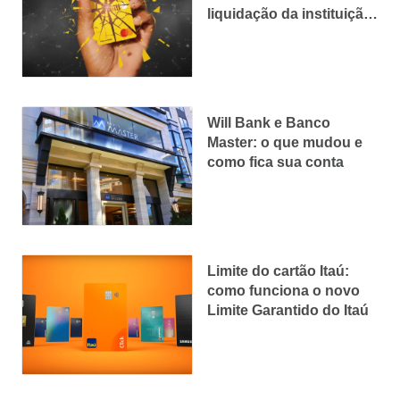
liquidação da instituição;
veja o que acontece com
conta, cartão e CDB
Will Bank e Banco
Master: o que mudou e
como fica sua conta
Limite do cartão Itaú:
como funciona o novo
Limite Garantido do Itaú