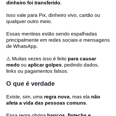
dinheiro foi transferido
.
Isso vale para Pix, dinheiro vivo, cartão ou
qualquer outro meio.
Essas mentiras estão sendo espalhadas
principalmente em redes sociais e mensagens
de WhatsApp.
⚠️ Muitas vezes isso é feito
para causar
medo
ou
aplicar golpes
, pedindo dados,
links ou pagamentos falsos.
O que é verdade
Existe, sim, uma
regra nova
, mas ela
não
afeta a vida das pessoas comuns
.
Essa regra obriga
bancos, fintechs e