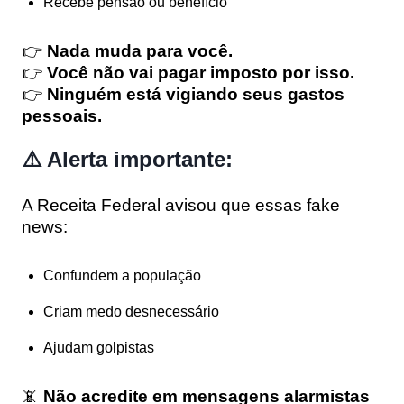
Recebe pensão ou benefício
👉
Nada muda para você.
👉
Você não vai pagar imposto por isso.
👉
Ninguém está vigiando seus gastos
pessoais.
⚠️ Alerta importante:
A Receita Federal avisou que essas fake
news:
Confundem a população
Criam medo desnecessário
Ajudam golpistas
📵
Não acredite em mensagens alarmistas