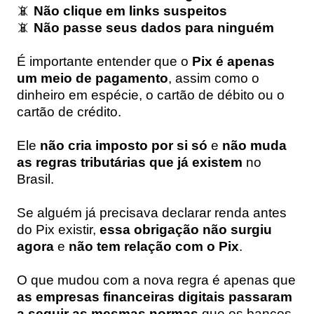
📵
Não clique em links suspeitos
📵
Não passe seus dados para ninguém
É importante entender que o
Pix é apenas
um meio de pagamento
, assim como o
dinheiro em espécie, o cartão de débito ou o
cartão de crédito.
Ele
não cria imposto por si só
e
não muda
as regras tributárias que já existem
no
Brasil.
Se alguém já precisava declarar renda antes
do Pix existir,
essa obrigação não surgiu
agora
e
não tem relação com o Pix
.
O que mudou com a nova regra é apenas que
as empresas financeiras digitais passaram
a seguir as mesmas normas
que os bancos