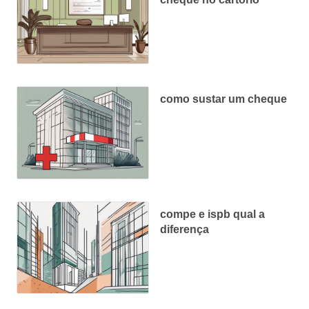
como sustar um cheque
compe e ispb qual a
diferença