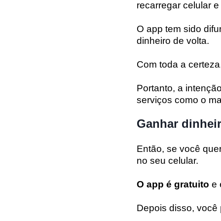
recarregar celular 
O app tem sido difu
dinheiro de volta.
Com toda a certeza,
Portanto, a intenç
serviços como o ma
Ganhar dinhei
Então, se você quer
no seu celular.
O app é gratuito
e 
Depois disso, você 