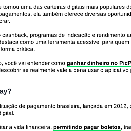
e tornou uma das carteiras digitais mais populares do
pagamentos, ela também oferece diversas oportuni
crar.
cashback, programas de indicação e rendimento a
 destaca como uma ferramenta acessível para quem 
 forma prática.
o, você vai entender como
ganhar dinheiro no Pic
 descobrir se realmente vale a pena usar o aplicativ
Pay?
ituição de pagamento brasileira, lançada em 2012, 
gital.
itar a vida financeira,
permitindo pagar boletos
, tr