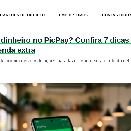
CARTÕES DE CRÉDITO
EMPRÉSTIMOS
CONTAS DIGIT
inheiro no PicPay? Confira 7 dicas
enda extra
, promoções e indicações para fazer renda extra direto do celu