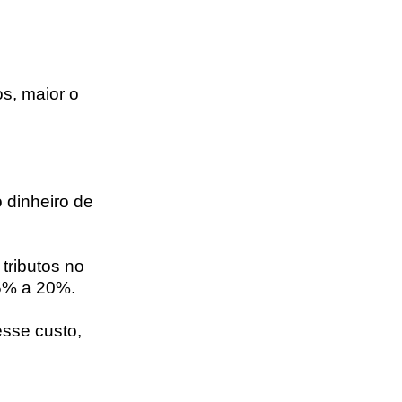
os, maior o
 dinheiro de
tributos no
 5% a 20%.
sse custo,