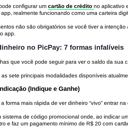
pode configurar um
cartão de crédito
no aplicativo
 app, realmente funcionando como uma carteira digit
ntos não são obrigatórios se você tiver a intenção
lo app.
nheiro no PicPay: 7 formas infalíveis
lhas que você pode seguir para ver o saldo da sua ca
as sete principais modalidades disponíveis atualme
indicação (Indique e Ganhe)
a forma mais rápida de ver dinheiro “vivo” entrar na
 sistema de código promocional onde, ao indicar u
stro e faz um pagamento mínimo de R$ 20 com cartã