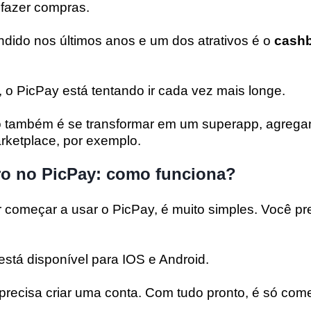
e fazer compras.
ndido nos últimos anos e um dos atrativos é o
cash
 o PicPay está tentando ir cada vez mais longe.
ão também é se transformar em um superapp, agrega
rketplace, por exemplo.
ro no PicPay: como funciona?
 começar a usar o PicPay, é muito simples. Você pre
está disponível para IOS e Android.
precisa criar uma conta. Com tudo pronto, é só com