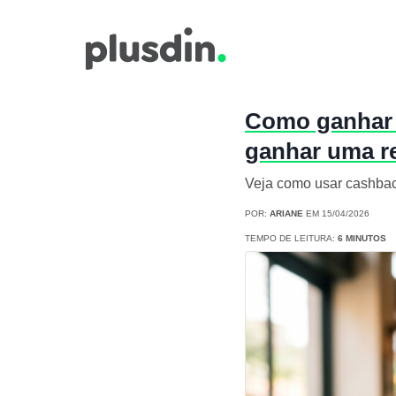
Como ganhar d
ganhar uma r
Veja como usar cashback
POR:
ARIANE
EM 15/04/2026
TEMPO DE LEITURA:
6 MINUTOS