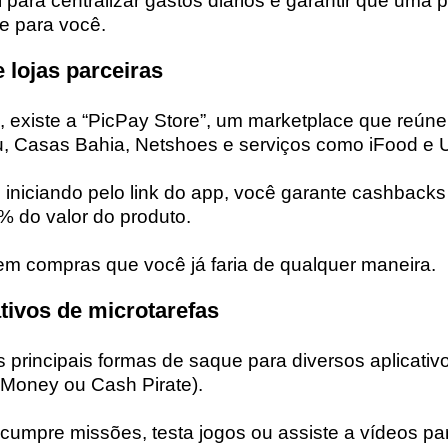
 para centralizar gastos diários e garantir que uma 
ne para você.
e lojas parceiras
o, existe a “PicPay Store”, um marketplace que reún
, Casas Bahia, Netshoes e serviços como iFood e 
 iniciando pelo link do app, você garante cashbacks
 do valor do produto.
 em compras que você já faria de qualquer maneira.
ativos de microtarefas
principais formas de saque para diversos aplicativ
Money ou Cash Pirate).
cumpre missões, testa jogos ou assiste a vídeos pa