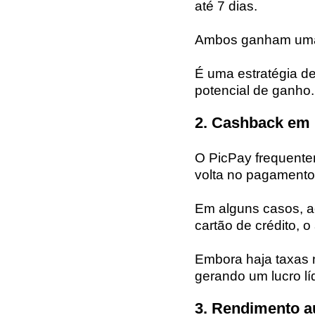
até 7 dias.
Ambos ganham uma 
É uma estratégia de
potencial de ganho.
2. Cashback em 
O PicPay frequente
volta no pagamento
Em alguns casos, a
cartão de crédito,
Embora haja taxas 
gerando um lucro lí
3. Rendimento a