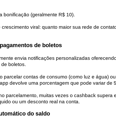
bonificação (geralmente R$ 10).
 crescimento viral: quanto maior sua rede de contat
pagamentos de boletos
mente envia notificações personalizadas oferecendo
 de boletos.
o parcelar contas de consumo (como luz e água) ou 
 o app devolve uma porcentagem que pode variar de
no parcelamento, muitas vezes o cashback supera e
quido ou um desconto real na conta.
utomático do saldo