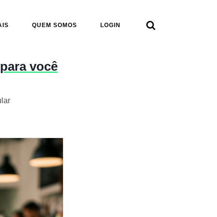

AIS
QUEM SOMOS
LOGIN
 para você
lar