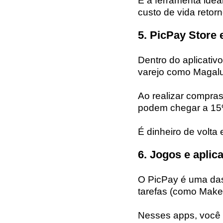
É a ferramenta ideal
custo de vida retor
5. PicPay Store 
Dentro do aplicativ
varejo como Magalu
Ao realizar compras
podem chegar a 15%
É dinheiro de volta
6. Jogos e aplic
O PicPay é uma das 
tarefas (como Make
Nesses apps, você 