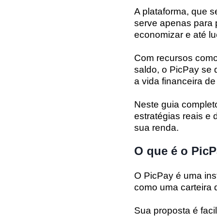
A plataforma, que s
serve apenas para 
economizar e até lu
Com recursos como 
saldo, o PicPay se
a vida financeira de
Neste guia complet
estratégias reais e
sua renda.
O que é o Pic
O PicPay é uma inst
como uma carteira di
Sua proposta é facil