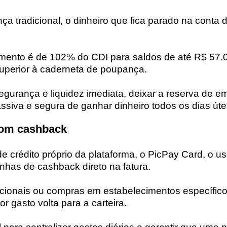
ça tradicional, o dinheiro que fica parado na conta 
imento é de
102% do CDI
para saldos de até R$ 57.
superior à caderneta de poupança.
gurança e liquidez imediata, deixar a reserva de e
siva e segura de ganhar dinheiro todos os dias úte
com cashback
 de crédito próprio da plataforma, o PicPay Card, o u
nhas de cashback direto na fatura.
ionais ou compras em estabelecimentos específic
r gasto volta para a carteira.