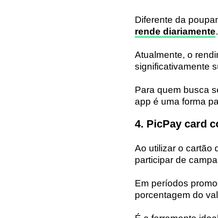
Diferente da poupan
rende diariamente
.
Atualmente, o rend
significativamente 
Para quem busca se
app é uma forma pas
4. PicPay card 
Ao utilizar o cartão
participar de campa
Em períodos promoc
porcentagem do valo