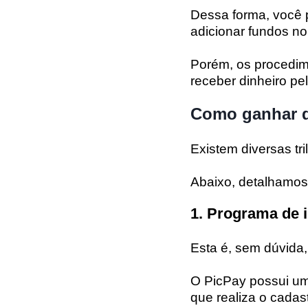
Dessa forma, você 
adicionar fundos no
Porém, os procedime
receber dinheiro pe
Como ganhar di
Existem diversas tri
Abaixo, detalhamos 
1. Programa de 
Esta é, sem dúvida, 
O PicPay possui um
que realiza o cada