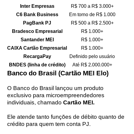
Inter Empresas
R$ 700 a R$ 3.000+
C6 Bank Business
Em torno de R$ 1.000
PagBank PJ
R$ 500 a R$ 2.500+
Bradesco Empresarial
R$ 1.000+
Santander MEI
R$ 1.000+
CAIXA Cartão Empresarial
R$ 1.000+
RecargaPay
Definido pelo usuário
BNDES (linha de crédito)
Até R$ 2.000.000+
Banco do Brasil (Cartão MEI Elo)
O Banco do Brasil lançou um produto
exclusivo para
microempreendedores
individuais
, chamado
Cartão MEI.
Ele atende tanto funções de débito quanto de
crédito para quem tem conta PJ.