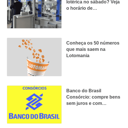
lotérica no sábado? Veja
o horário de
funcionamento
Conheça os 50 números
que mais saem na
Lotomania
Banco do Brasil
Consórcio: compre bens
sem juros e com
segurança