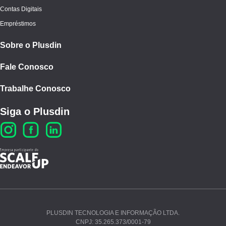
Contas Digitais
Empréstimos
Sobre o Plusdin
Fale Conosco
Trabalhe Conosco
Siga o Plusdin
PLUSDIN TECNOLOGIA E INFORMAÇÃO LTDA.
CNPJ: 35.265.373/0001-79
Ao continuar navegando, você concorda com nossos