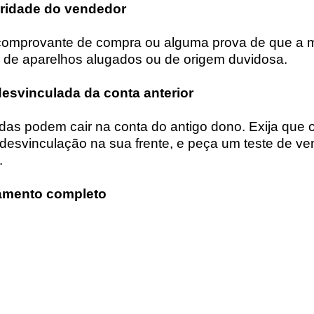
laridade do vendedor
, comprovante de compra ou alguma prova de que a 
a de aparelhos alugados ou de origem duvidosa.
 desvinculada da conta anterior
das podem cair na conta do antigo dono. Exija que 
desvinculação na sua frente, e peça um teste de ve
.
namento completo