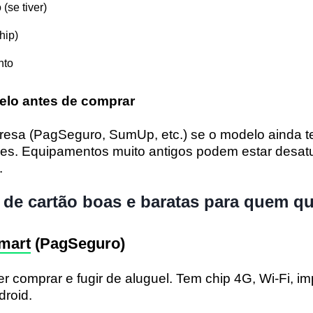
(se tiver)
hip)
nto
elo antes de comprar
presa (PagSeguro, SumUp, etc.) se o modelo ainda t
ções. Equipamentos muito antigos podem estar desat
.
de cartão boas e baratas para quem qu
mart
(PagSeguro)
r comprar e fugir de aluguel. Tem chip 4G, Wi-Fi, i
droid.