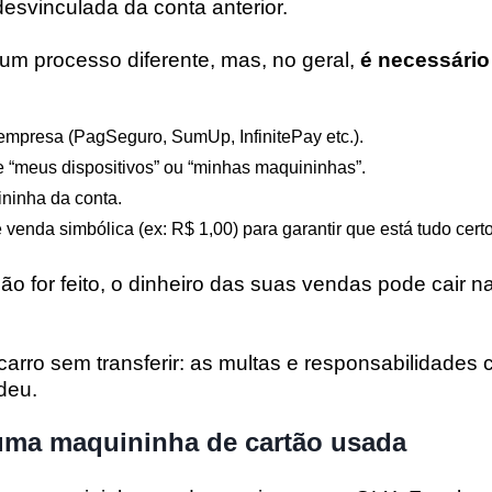
 desvinculada da conta anterior.
m processo diferente, mas, no geral,
é necessário
empresa (PagSeguro, SumUp, InfinitePay etc.).
e “meus dispositivos” ou “minhas maquininhas”.
ninha da conta.
 venda simbólica (ex: R$ 1,00) para garantir que está tudo certo
o for feito, o dinheiro das suas vendas pode cair n
rro sem transferir: as multas e responsabilidades
deu.
ma maquininha de cartão usada