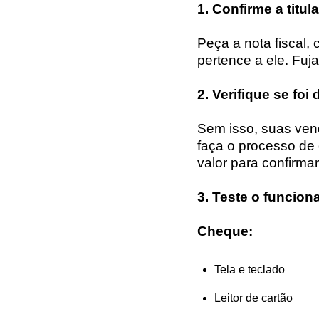
1. Confirme a titu
Peça a nota fiscal
pertence a ele. Fuj
2. Verifique se foi
Sem isso, suas ven
faça o processo de 
valor para confirmar
3. Teste o funcio
Cheque:
Tela e teclado
Leitor de cartão