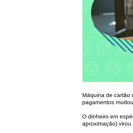
Máquina de cartão 
pagamentos mudou 
O dinheiro em espéc
aproximação) viro