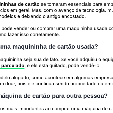
ninhas de cartão
se tornaram essenciais para em
ios em geral. Mas, com o avanço da tecnologia, m
delos e deixando o antigo encostado.
cê pode vender ou comprar uma maquininha usada 
mo fazer isso corretamente.
uma maquininha de cartão usada?
aquininha seja sua de fato. Se você adquiriu o equ
u parcelado
, e ele está quitado, pode vendê-lo.
odelo alugado, como acontece em algumas empresa
em doar, pois ele continua sendo propriedade da em
áquina de cartão para outra pessoa?
os mais importantes ao comprar uma máquina de ca