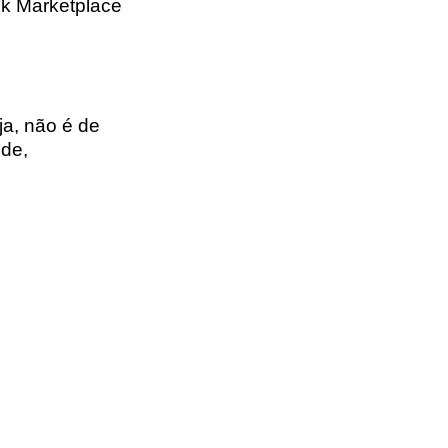
k Marketplace
ja, não é de
de,