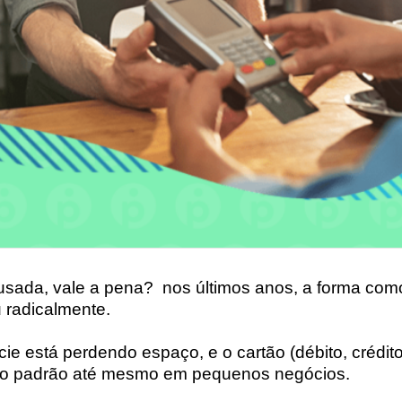
usada, vale a pena? nos últimos anos, a forma co
radicalmente.
ie está perdendo espaço, e o cartão (débito, crédito
u o padrão até mesmo em pequenos negócios.