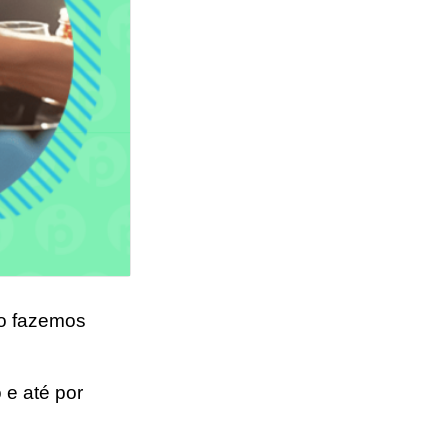
mo fazemos
 e até por