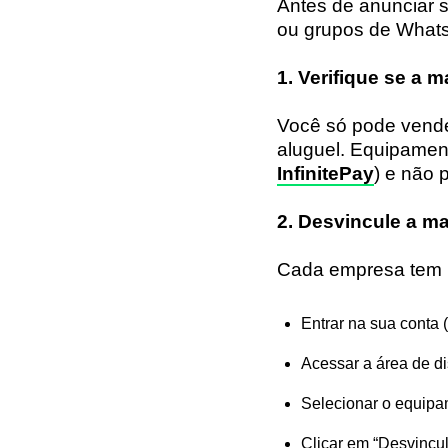
Antes de anunciar 
ou grupos de WhatsA
1. Verifique se a 
Você só pode vender
aluguel. Equipamen
InfinitePay
) e não 
2. Desvincule a m
Cada empresa tem 
Entrar na sua conta (
Acessar a área de d
Selecionar o equip
Clicar em “Desvincu