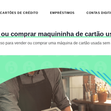
CARTÕES DE CRÉDITO
EMPRÉSTIMOS
CONTAS DIGIT
 ou comprar maquininha de cartão 
so para vender ou comprar uma máquina de cartão usada sem c