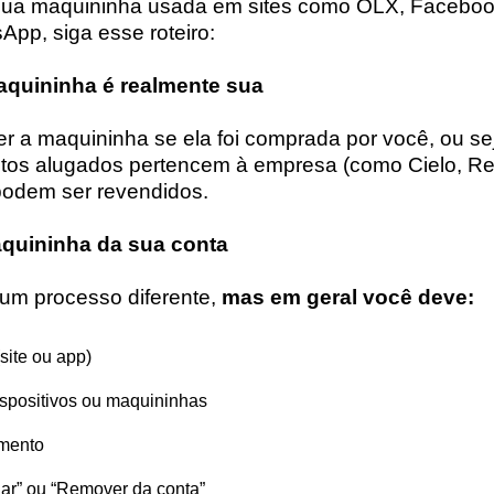
sua maquininha usada em sites como OLX, Faceboo
pp, siga esse roteiro:
maquininha é realmente sua
 a maquininha se ela foi comprada por você, ou se
tos alugados pertencem à empresa (como Cielo, Re
podem ser revendidos.
aquininha da sua conta
um processo diferente,
mas em geral você deve:
site ou app)
ispositivos ou maquininhas
amento
lar” ou “Remover da conta”