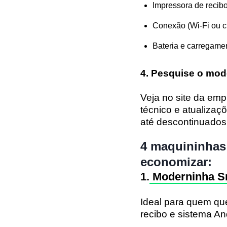
Impressora de recibo 
Conexão (Wi-Fi ou c
Bateria e carregame
4. Pesquise o mod
Veja no site da em
técnico e atualiza
até descontinuados
4 maquininhas 
economizar:
1.
Moderninha S
Ideal para quem que
recibo e sistema An