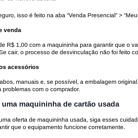
guro, isso é feito na aba “Venda Presencial” > “Meus
de venda
e R$ 1,00 com a maquininha para garantir que o val
Se cair, o processo de desvinculação não foi feito c
 os acessórios
cabos, manuais e, se possível, a embalagem original.
a problemas com o comprador.
uma maquininha de cartão usada
uma oferta de maquininha usada, siga esses cuida
antir que o equipamento funcione corretamente.