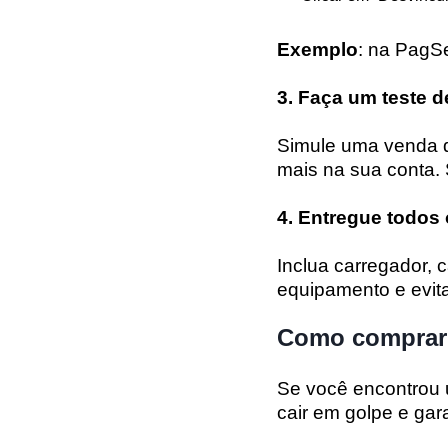
Exemplo
: na PagSe
3. Faça um teste 
Simule uma venda d
mais na sua conta. 
4. Entregue todos
Inclua carregador, 
equipamento e evit
Como comprar 
Se você encontrou 
cair em golpe e gar