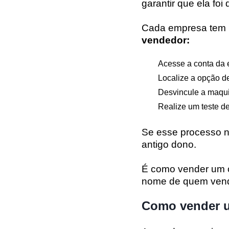
garantir que ela foi
Cada empresa tem u
vendedor:
Acesse a conta da 
Localize a opção d
Desvincule a maqui
Realize um teste de
Se esse processo nã
antigo dono.
É como vender um ca
nome de quem ven
Como vender u