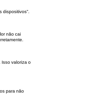
 dispositivos”.
or não cai
orretamente.
 Isso valoriza o
dos para não