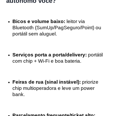
autônomo você?
Bicos e volume baixo:
leitor via
Bluetooth (SumUp/PagSeguro/Point) ou
portátil sem aluguel.
Serviços porta a porta/delivery:
portátil
com chip + Wi-Fi e boa bateria.
Feiras de rua (sinal instável):
priorize
chip multioperadora e leve um power
bank.
Parcelamento frequente/ticket alto: