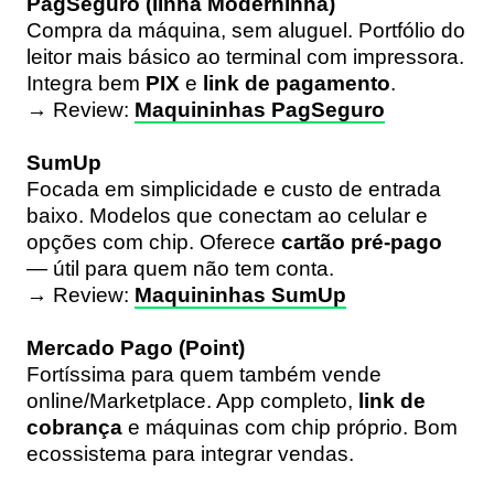
PagSeguro (linha Moderninha)
Compra da máquina, sem aluguel. Portfólio do
leitor mais básico ao terminal com impressora.
Integra bem
PIX
e
link de pagamento
.
→ Review:
Maquininhas PagSeguro
SumUp
Focada em simplicidade e custo de entrada
baixo. Modelos que conectam ao celular e
opções com chip. Oferece
cartão pré-pago
— útil para quem não tem conta.
→ Review:
Maquininhas SumUp
Mercado Pago (Point)
Fortíssima para quem também vende
online/Marketplace. App completo,
link de
cobrança
e máquinas com chip próprio. Bom
ecossistema para integrar vendas.