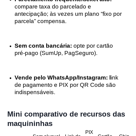
compare taxa do parcelado e
antecipação; às vezes um plano “fixo por
parcela” compensa.
Sem conta bancária:
opte por cartão
pré-pago (SumUp, PagSeguro).
Vende pelo WhatsApp/Instagram: l
ink
de pagamento e PIX por QR Code são
indispensáveis.
Mini comparativo de recursos das
maquininhas
PIX