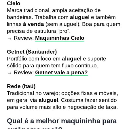
Cielo
Marca tradicional, ampla aceitação de
bandeiras. Trabalha com
aluguel
e também
linhas
à venda
(sem aluguel). Boa para quem
precisa de estrutura “pro”.
→ Review:
Maquininhas Cielo
Getnet (Santander)
Portfólio com foco em
aluguel
e suporte
sólido para quem tem fluxo contínuo.
→ Review:
Getnet vale a pena?
Rede (Itaú)
Tradicional no varejo; opções fixas e móveis,
em geral via
aluguel
. Costuma fazer sentido
para volume mais alto e negociação de taxa.
Qual é a melhor maquininha para