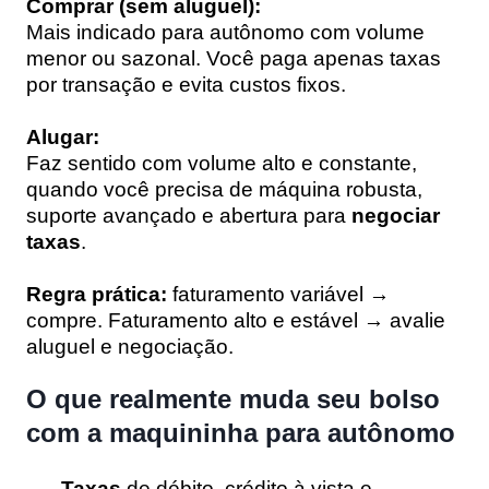
Comprar (sem aluguel):
Mais indicado para autônomo com volume
menor ou sazonal. Você paga apenas taxas
por transação e evita custos fixos.
Alugar:
Faz sentido com volume alto e constante,
quando você precisa de máquina robusta,
suporte avançado e abertura para
negociar
taxas
.
Regra prática:
faturamento variável →
compre. Faturamento alto e estável → avalie
aluguel e negociação.
O que realmente muda seu bolso
com a maquininha para autônomo
Taxas
de débito, crédito à vista e