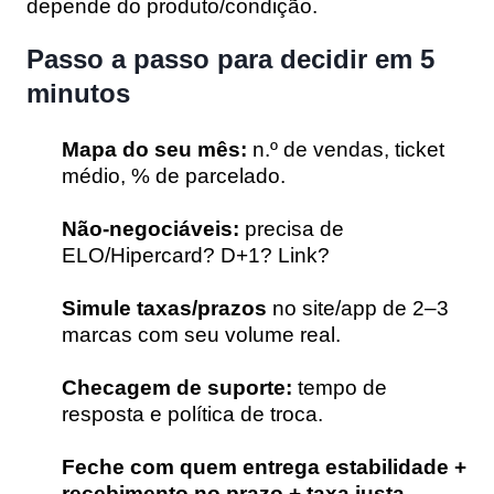
depende do produto/condição.
Passo a passo para decidir em 5
minutos
Mapa do seu mês:
n.º de vendas, ticket
médio, % de parcelado.
Não-negociáveis:
precisa de
ELO/Hipercard? D+1? Link?
Simule taxas/prazos
no site/app de 2–3
marcas com seu volume real.
Checagem de suporte:
tempo de
resposta e política de troca.
Feche com quem entrega estabilidade +
recebimento no prazo + taxa justa.