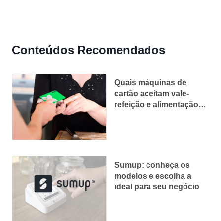
Conteúdos Recomendados
Quais máquinas de
cartão aceitam vale-
refeição e alimentação
Ticket, VR, Pluxee e
mais!
Sumup: conheça os
modelos e escolha a
ideal para seu negócio