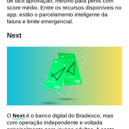
de fácil aprovação
, mesmo para perfis com
score médio. Entre os recursos disponíveis no
app, estão o
parcelamento inteligente da
fatura e
limite emergencial.
Next
O
Next
é o banco digital do Bradesco, mas
com operação independente e voltada