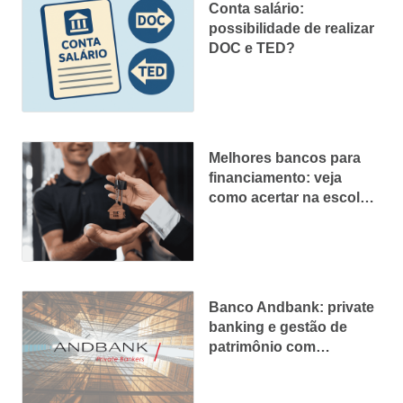
Conta salário:
possibilidade de realizar
DOC e TED?
Melhores bancos para
financiamento: veja
como acertar na escolha
e pagar menos
Banco Andbank: private
banking e gestão de
patrimônio com
excelência