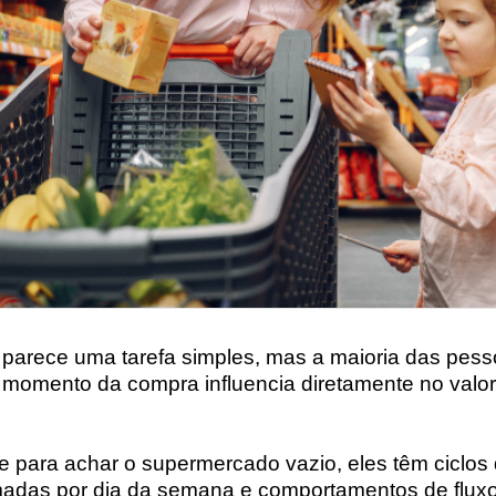
 parece uma tarefa simples, mas a maioria das pes
 momento da compra influencia diretamente no valo
te para achar o supermercado vazio, eles têm ciclos
das por dia da semana e comportamentos de fluxo 