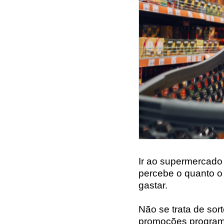
Ir ao supermercado
percebe o quanto o
gastar.
Não se trata de sor
promoções programa