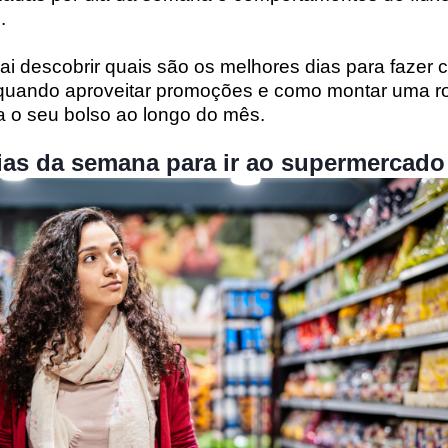
.
vai descobrir quais são os melhores dias para fazer
 quando aproveitar promoções e como montar uma ro
a o seu bolso ao longo do mês.
ias da semana para ir ao supermercado