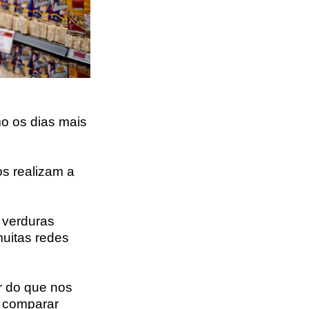
mo os dias mais
s realizam a
e verduras
muitas redes
r do que nos
, comparar