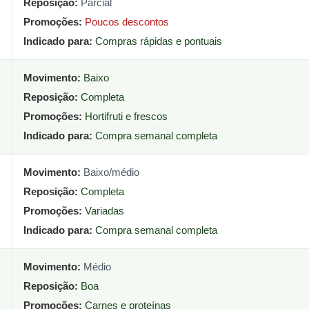
Reposição:
Parcial
Promoções:
Poucos descontos
Indicado para:
Compras rápidas e pontuais
Movimento:
Baixo
Reposição:
Completa
Promoções:
Hortifruti e frescos
Indicado para:
Compra semanal completa
Movimento:
Baixo/médio
Reposição:
Completa
Promoções:
Variadas
Indicado para:
Compra semanal completa
Movimento:
Médio
Reposição:
Boa
Promoções:
Carnes e proteínas