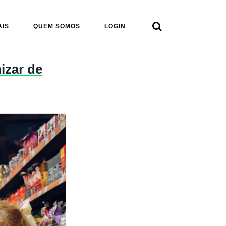

AIS
QUEM SOMOS
LOGIN
izar de