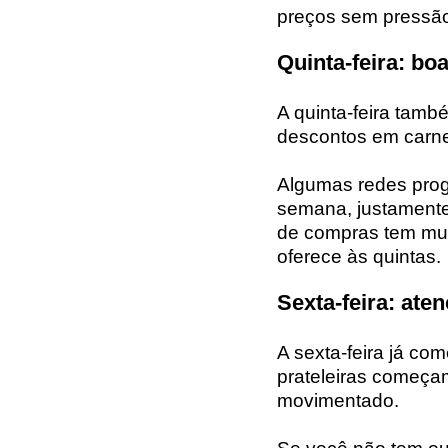
preços sem pressão
Quinta-feira: bo
A quinta-feira tam
descontos em carne
Algumas redes pro
semana, justamente p
de compras tem muit
oferece às quintas.
Sexta-feira: ate
A sexta-feira já co
prateleiras começam
movimentado.