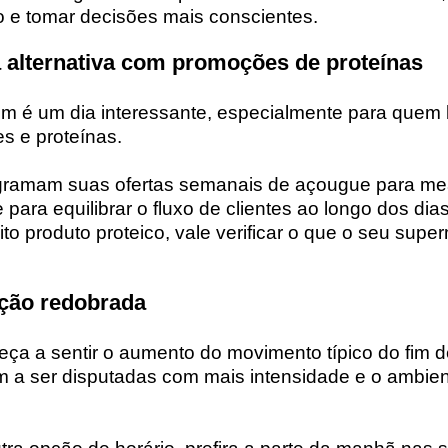
 e tomar decisões mais conscientes.
a alternativa com promoções de proteínas
bém é um dia interessante, especialmente para quem
s e proteínas.
gramam suas ofertas semanais de açougue para m
ara equilibrar o fluxo de clientes ao longo dos dias
o produto proteico, vale verificar o que o seu sup
nção redobrada
meça a sentir o aumento do movimento típico do fim
 a ser disputadas com mais intensidade e o ambien