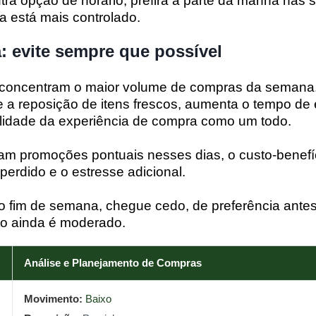
ra opção de horário, prefira a parte da manhã nas s
a está mais controlado.
 evite sempre que possível
concentram o maior volume de compras da semana
 a reposição de itens frescos, aumenta o tempo de
alidade da experiência de compra como um todo.
 promoções pontuais nesses dias, o custo-benefí
erdido e o estresse adicional.
r no fim de semana, chegue cedo, de preferência ante
o ainda é moderado.
Análise e Planejamento de Compras
Movimento:
Baixo