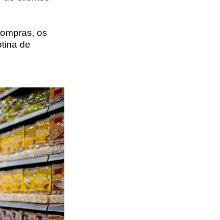
 compras, os
tina de