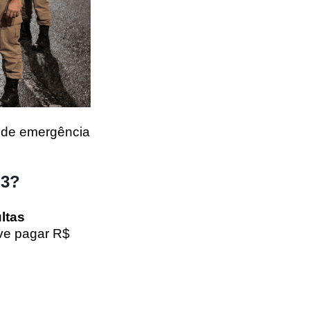
 de emergência
 3?
ltas
ve pagar R$