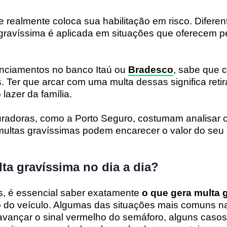
 realmente coloca sua habilitação em risco. Diferen
gravíssima é aplicada em situações que oferecem pe
anciamentos no banco Itaú ou
Bradesco
, sabe que 
. Ter que arcar com uma multa dessas significa retir
lazer da família.
radoras, como a Porto Seguro, costumam analisar o 
 multas gravíssimas podem encarecer o valor do seu
ta gravíssima no dia a dia?
os, é essencial saber exatamente
o que gera multa 
 do veículo. Algumas das situações mais comuns n
 avançar o sinal vermelho do semáforo, alguns caso