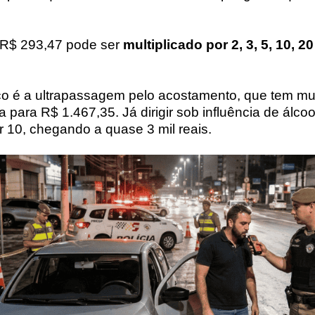
e R$ 293,47 pode ser
multiplicado por 2, 3, 5, 10, 2
o é a ultrapassagem pelo acostamento, que tem mult
 para R$ 1.467,35. Já dirigir sob influência de álcoo
or 10, chegando a quase 3 mil reais.