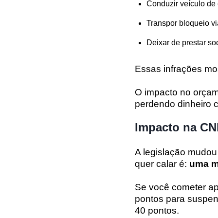
Conduzir veículo de c
Transpor bloqueio vi
Deixar de prestar so
Essas infrações mo
O impacto no orçame
perdendo dinheiro c
Impacto na CNH
A legislação mudou
quer calar é:
uma m
Se você cometer ape
pontos para suspen
40 pontos.