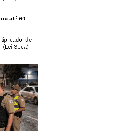
0 ou até 60
iplicador de
l (Lei Seca)