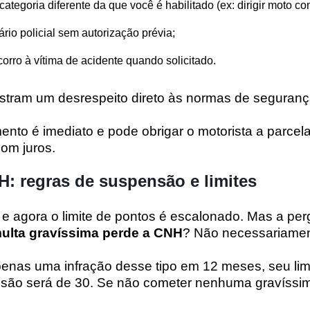
ategoria diferente da que você é habilitado (ex: dirigir moto com
ário policial sem autorização prévia;
corro à vítima de acidente quando solicitado.
stram um desrespeito direto às normas de seguranç
nto é imediato e pode obrigar o motorista a parcelar
om juros.
: regras de suspensão e limites
 e agora o limite de pontos é escalonado. Mas a pe
ulta gravíssima perde a CNH
? Não necessariamen
nas uma infração desse tipo em 12 meses, seu limit
são será de 30. Se não cometer nenhuma gravíssima