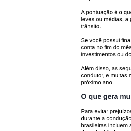
A pontuação é o que
leves ou médias, a 
trânsito.
Se você possui fin
conta no fim do mês
investimentos ou do 
Além disso, as segu
condutor, e muitas
próximo ano.
O que gera mul
Para evitar prejuíz
durante a condução
brasileiras incluem