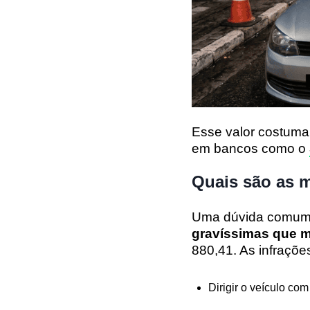
Esse valor costuma
em bancos como o
Quais são as m
Uma dúvida comum e
gravíssimas que m
880,41. As infraçõ
Dirigir o veículo co