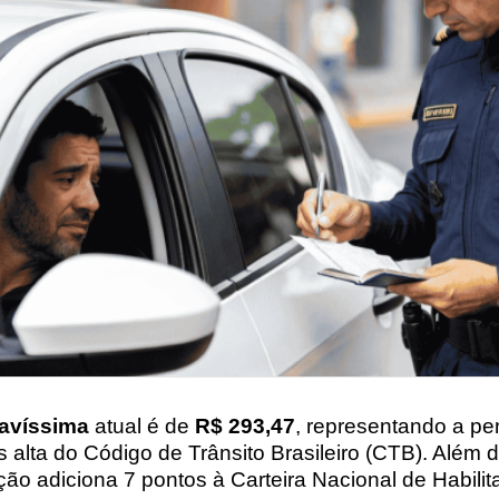
ravíssima
atual é de
R$ 293,47
, representando a pe
s alta do Código de Trânsito Brasileiro (CTB). Além 
ação adiciona 7 pontos à Carteira Nacional de Habili