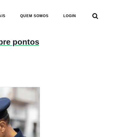

AIS
QUEM SOMOS
LOGIN
bre pontos