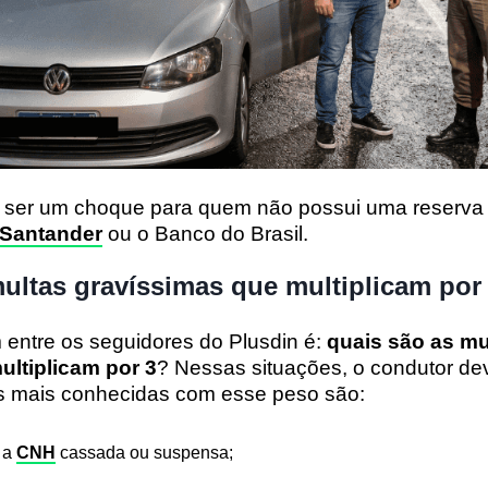
 ser um choque para quem não possui uma reserva
Santander
ou o Banco do Brasil.
ultas gravíssimas que multiplicam por
ntre os seguidores do Plusdin é:
quais são as mu
ultiplicam por 3
? Nessas situações, o condutor de
es mais conhecidas com esse peso são:
m a
CNH
cassada ou suspensa;