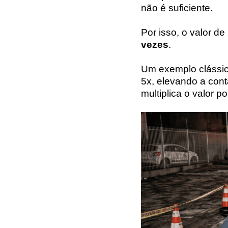
não é suficiente.
Por isso, o valor d
vezes
.
Um exemplo clássic
5x, elevando a conta
multiplica o valor p