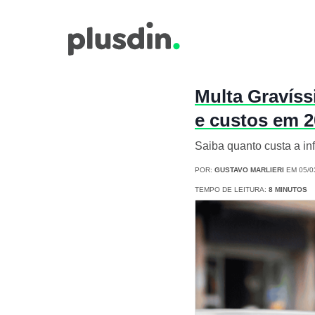
Multa Gravíss
e custos em 
Saiba quanto custa a inf
POR:
GUSTAVO MARLIERI
EM 05/0
TEMPO DE LEITURA:
8 MINUTOS