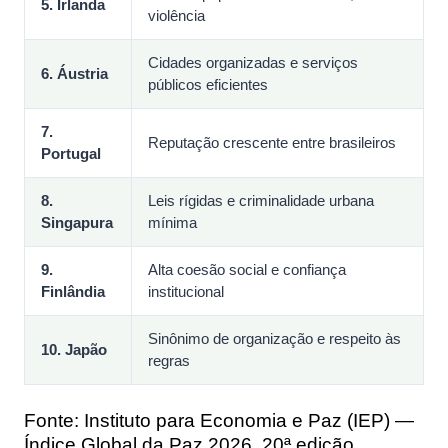
5. Irlanda
violência
Cidades organizadas e serviços
6. Áustria
públicos eficientes
7.
Reputação crescente entre brasileiros
Portugal
8.
Leis rígidas e criminalidade urbana
Singapura
mínima
9.
Alta coesão social e confiança
Finlândia
institucional
Sinônimo de organização e respeito às
10. Japão
regras
Fonte: Instituto para Economia e Paz (IEP) —
Índice Global da Paz
2026, 20ª edição.