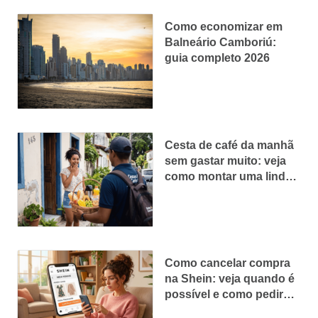
Como economizar em
Balneário Camboriú:
guia completo 2026
Cesta de café da manhã
sem gastar muito: veja
como montar uma linda e
econômica
Como cancelar compra
na Shein: veja quando é
possível e como pedir
reembolso