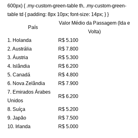
600px) { .my-custom-green-table th, .my-custom-green-
table td { padding: 8px 10px; font-size: 14px; } }
Valor Médio da Passagem (Ida e
País
Volta)
1. Holanda
R$ 5.100
2. Austrália
R$ 7.800
3. Áustria
R$ 5.300
4. Islândia
R$ 6.200
5. Canadá
R$ 4.800
6. Nova Zelândia
R$ 7.900
7. Emirados Árabes
R$ 6.200
Unidos
8. Suíça
R$ 5.200
9. Japão
R$ 7.500
10. Irlanda
R$ 5.000