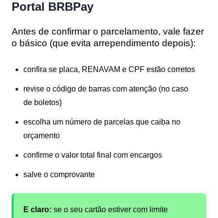
Portal BRBPay
Antes de confirmar o parcelamento, vale fazer
o básico (que evita arrependimento depois):
confira se placa, RENAVAM e CPF estão corretos
revise o código de barras com atenção (no caso
de boletos)
escolha um número de parcelas que caiba no
orçamento
confirme o valor total final com encargos
salve o comprovante
E claro:
se o seu cartão estiver com limite