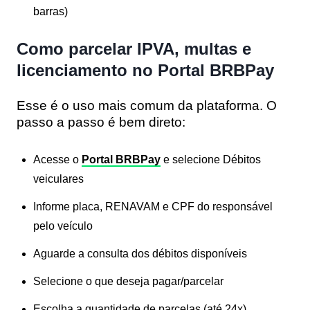
barras)
Como parcelar IPVA, multas e
licenciamento no Portal BRBPay
Esse é o uso mais comum da plataforma. O
passo a passo é bem direto:
Acesse o
Portal BRBPay
e selecione
Débitos
veiculares
Informe
placa, RENAVAM e CPF
do responsável
pelo veículo
Aguarde a consulta dos débitos disponíveis
Selecione o que deseja pagar/parcelar
Escolha a quantidade de parcelas (até 24x)