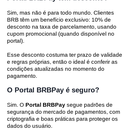
Sim, mas não é para todo mundo. Clientes
BRB têm um benefício exclusivo:
10% de
desconto na taxa de parcelamento
, usando
cupom promocional (quando disponível no
portal).
Esse desconto costuma ter prazo de validade
e regras próprias, então o ideal é conferir as
condições atualizadas no momento do
pagamento.
O Portal BRBPay é seguro?
Sim. O
Portal BRBPay
segue padrões de
segurança do mercado de pagamentos, com
criptografia e boas práticas para proteger os
dados do usuário.