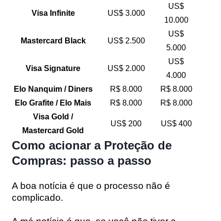
US$
Visa Infinite
US$ 3.000
10.000
US$
Mastercard Black
US$ 2.500
5.000
US$
Visa Signature
US$ 2.000
4.000
Elo Nanquim / Diners
R$ 8.000
R$ 8.000
Elo Grafite / Elo Mais
R$ 8.000
R$ 8.000
Visa Gold /
US$ 200
US$ 400
Mastercard Gold
Como acionar a Proteção de
Compras: passo a passo
A boa notícia é que o processo não é
complicado.