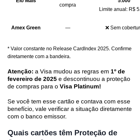
Elo Mais
5.000
compra
Limite anual: R$ 5
Amex Green
—
❌ Sem cobertu
* Valor constante no Release CardIndex 2025. Confirme
diretamente com a bandeira.
Atenção:
a Visa mudou as regras em
1º de
fevereiro de 2025
e descontinuou a proteção
de compras para o
Visa Platinum!
Se você tem esse cartão e contava com esse
benefício, vale verificar a situação diretamente
com o banco emissor.
Quais cartões têm Proteção de