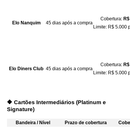
Cobertura:
R$
Elo Nanquim
45 dias após a compra
Limite: R$ 5.000 
Cobertura:
R$
Elo Diners Club
45 dias após a compra
Limite: R$ 5.000 
🔶 Cartões Intermediários (Platinum e
Signature)
Bandeira / Nível
Prazo de cobertura
Cober