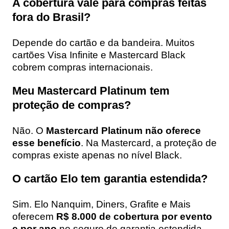
A cobertura vale para compras feitas
fora do Brasil?
Depende do cartão e da bandeira. Muitos
cartões Visa Infinite e Mastercard Black
cobrem compras internacionais.
Meu Mastercard Platinum tem
proteção de compras?
Não. O
Mastercard Platinum não oferece
esse benefício
. Na Mastercard, a proteção de
compras existe apenas no nível Black.
O cartão Elo tem garantia estendida?
Sim. Elo Nanquim, Diners, Grafite e Mais
oferecem
R$ 8.000 de cobertura por evento
e por ano
no seguro de garantia estendida.