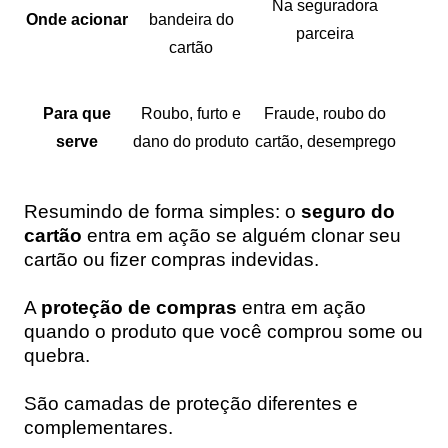
Na seguradora
Onde acionar
bandeira do
parceira
cartão
Para que
Roubo, furto e
Fraude, roubo do
serve
dano do produto
cartão, desemprego
Resumindo de forma simples: o
seguro do
cartão
entra em ação se alguém clonar seu
cartão ou fizer compras indevidas.
A
proteção de compras
entra em ação
quando o produto que você comprou some ou
quebra.
São camadas de proteção diferentes e
complementares.