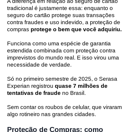
A diferença em relação ao seguro de cartão
tradicional é justamente essa: enquanto o
seguro do cartão protege suas transações
contra fraudes e uso indevido, a proteção de
compras
protege o bem que você adquiriu.
Funciona como uma espécie de garantia
estendida combinada com proteção contra
imprevistos do mundo real. E isso virou uma
necessidade de verdade.
Só no primeiro semestre de 2025, o Serasa
Experian registrou
quase 7 milhões de
tentativas de fraude
no Brasil.
Sem contar os roubos de celular, que viraram
algo rotineiro nas grandes cidades.
Proteção de Compras: como