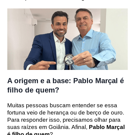
A origem e a base: Pablo Marçal é
filho de quem?
Muitas pessoas buscam entender se essa
fortuna veio de herança ou de berço de ouro.
Para responder isso, precisamos olhar para
suas raízes em Goiânia. Afinal,
Pablo Marçal
é filho de quem
?