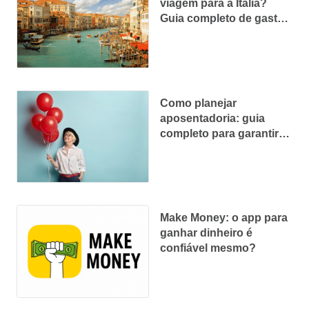
viagem para a Itália?
Guia completo de gastos
para planejar sem sustos
Como planejar
aposentadoria: guia
completo para garantir
sua independência
financeira
Make Money: o app para
ganhar dinheiro é
confiável mesmo?