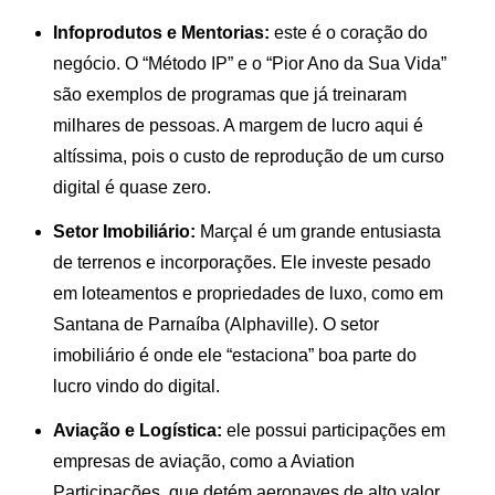
Infoprodutos e Mentorias:
este é o coração do
negócio. O “Método IP” e o “Pior Ano da Sua Vida”
são exemplos de programas que já treinaram
milhares de pessoas. A margem de lucro aqui é
altíssima, pois o custo de reprodução de um curso
digital é quase zero.
Setor Imobiliário:
Marçal é um grande entusiasta
de terrenos e incorporações. Ele investe pesado
em loteamentos e propriedades de luxo, como em
Santana de Parnaíba (Alphaville). O setor
imobiliário é onde ele “estaciona” boa parte do
lucro vindo do digital.
Aviação e Logística:
ele possui participações em
empresas de aviação, como a Aviation
Participações, que detém aeronaves de alto valor.