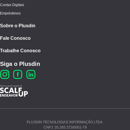
Contas Digitais
Empréstimos
Sobre o Plusdin
Fale Conosco
Trabalhe Conosco
Siga o Plusdin
PLUSDIN TECNOLOGIA E INFORMAÇÃO LTDA.
CNPJ: 35.265.373/0001-79
Ao continuar navegando, você concorda com nossos