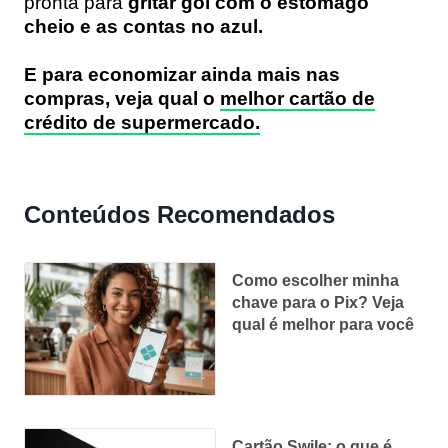
pronta para
gritar gol com o estômago
cheio e as contas no azul.
E para economizar ainda mais nas
compras, veja qual o
melhor cartão de
crédito de supermercado.
Conteúdos Recomendados
Como escolher minha
chave para o Pix? Veja
qual é melhor para você
Cartão Swile: o que é,