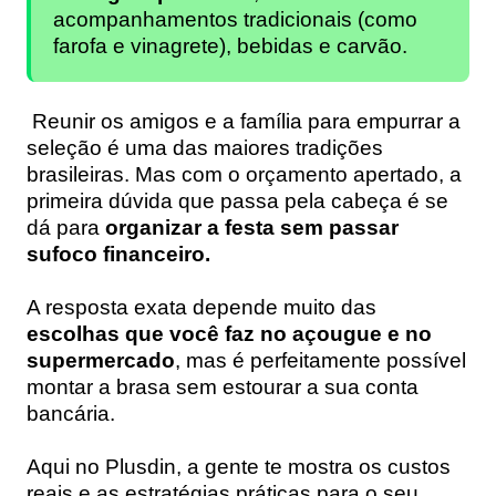
acompanhamentos tradicionais (como
farofa e vinagrete), bebidas e carvão.
Reunir os amigos e a família para empurrar a
seleção é uma das maiores tradições
brasileiras. Mas com o orçamento apertado, a
primeira dúvida que passa pela cabeça é se
dá para
organizar a festa sem passar
sufoco financeiro.
A resposta exata depende muito das
escolhas que você faz no açougue e no
supermercado
, mas é perfeitamente possível
montar a brasa sem estourar a sua conta
bancária.
Aqui no
Plusdin
, a gente te mostra os custos
reais e as estratégias práticas para o seu