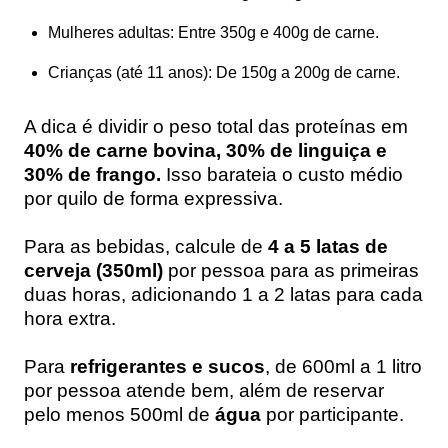
Mulheres adultas:
Entre 350g e 400g de carne.
Crianças (até 11 anos):
De 150g a 200g de carne.
A dica é dividir o peso total das proteínas em
40% de carne bovina, 30% de linguiça e
30% de frango.
Isso barateia o custo médio
por quilo de forma expressiva.
Para as bebidas, calcule de
4 a 5 latas de
cerveja (350ml)
por pessoa para as primeiras
duas horas, adicionando 1 a 2 latas para cada
hora extra.
Para
refrigerantes e sucos
, de 600ml a 1 litro
por pessoa atende bem, além de reservar
pelo menos 500ml de
água
por participante.