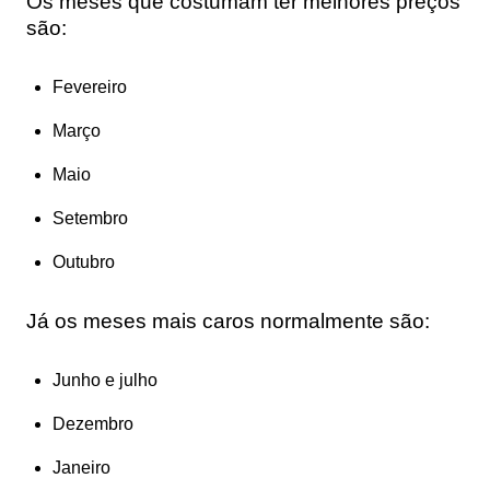
Os meses que costumam ter
melhores preços
são:
Fevereiro
Março
Maio
Setembro
Outubro
Já os meses mais caros normalmente são:
Junho e julho
Dezembro
Janeiro