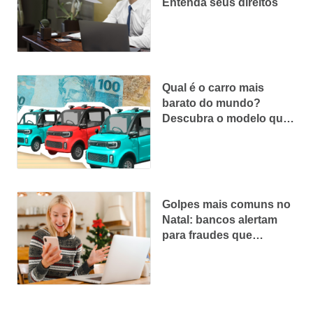
Entenda seus direitos
Qual é o carro mais
barato do mundo?
Descubra o modelo que
custa menos que um
iPhone!
Golpes mais comuns no
Natal: bancos alertam
para fraudes que
crescem no fim do ano