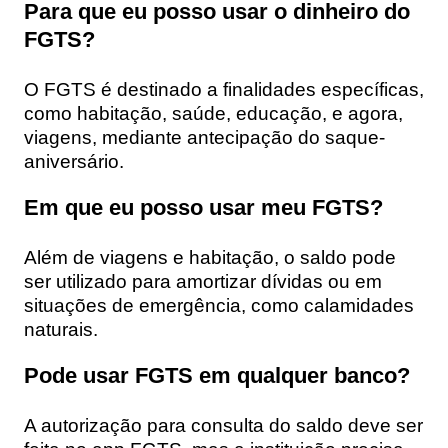
Para que eu posso usar o dinheiro do
FGTS?
O FGTS é destinado a finalidades específicas,
como habitação, saúde, educação, e agora,
viagens, mediante antecipação do saque-
aniversário.
Em que eu posso usar meu FGTS?
Além de viagens e habitação, o saldo pode
ser utilizado para amortizar dívidas ou em
situações de emergência, como calamidades
naturais.
Pode usar FGTS em qualquer banco?
A autorização para consulta do saldo deve ser