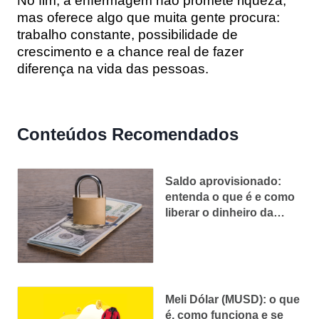
No fim, a enfermagem não promete riqueza,
mas oferece algo que muita gente procura:
trabalho constante, possibilidade de
crescimento e a chance real de fazer
diferença na vida das pessoas.
Conteúdos Recomendados
Saldo aprovisionado:
entenda o que é e como
liberar o dinheiro da
conta
Meli Dólar (MUSD): o que
é, como funciona e se