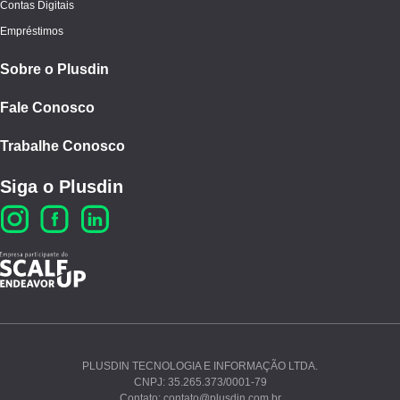
Contas Digitais
Empréstimos
Sobre o Plusdin
Fale Conosco
Trabalhe Conosco
Siga o Plusdin
PLUSDIN TECNOLOGIA E INFORMAÇÃO LTDA.
CNPJ: 35.265.373/0001-79
Ao continuar navegando, você concorda com nossos
Contato: contato@plusdin.com.br