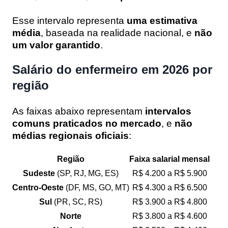
Esse intervalo representa
uma estimativa
média
, baseada na realidade nacional, e
não
um valor garantido
.
Salário do enfermeiro em 2026 por
região
As faixas abaixo representam
intervalos
comuns praticados no mercado
, e
não
médias regionais oficiais
:
Região
Faixa salarial mensal
Sudeste
(SP, RJ, MG, ES)
R$ 4.200 a R$ 5.900
Centro-Oeste
(DF, MS, GO, MT)
R$ 4.300 a R$ 6.500
Sul
(PR, SC, RS)
R$ 3.900 a R$ 4.800
Norte
R$ 3.800 a R$ 4.600