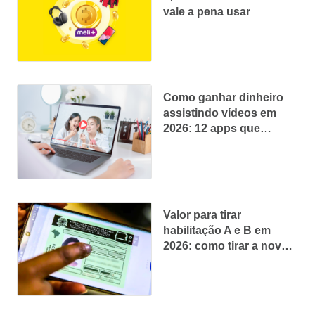
vale a pena usar
Como ganhar dinheiro
assistindo vídeos em
2026: 12 apps que
pagam de verdade
Valor para tirar
habilitação A e B em
2026: como tirar a nova
CNH