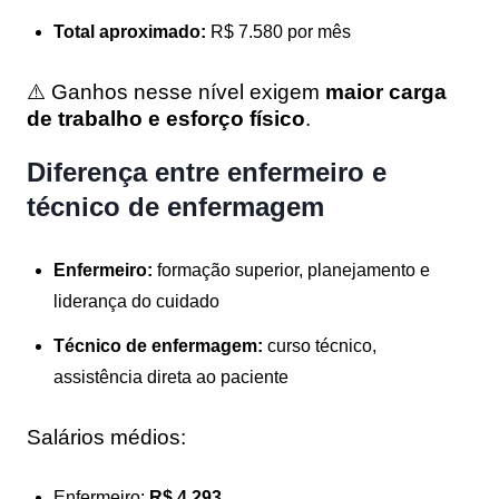
Total aproximado:
R$ 7.580 por mês
⚠️ Ganhos nesse nível exigem
maior carga
de trabalho e esforço físico
.
Diferença entre enfermeiro e
técnico de enfermagem
Enfermeiro:
formação superior, planejamento e
liderança do cuidado
Técnico de enfermagem:
curso técnico,
assistência direta ao paciente
Salários médios:
Enfermeiro:
R$ 4.293