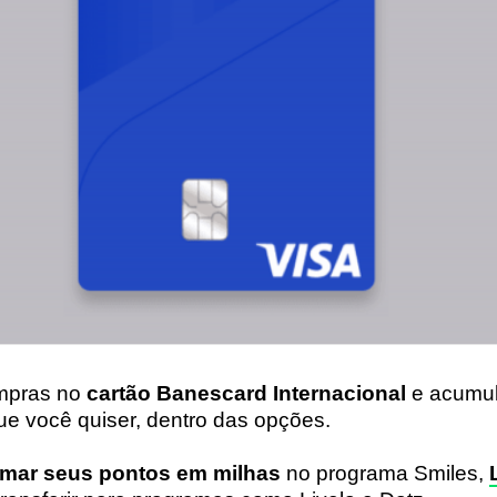
mpras no
cartão Banescard Internacional
e acumul
que você quiser, dentro das opções.
rmar seus pontos em milhas
no programa Smiles,