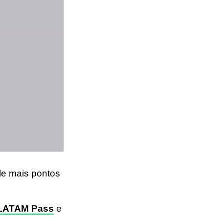
e mais pontos
LATAM Pass
e