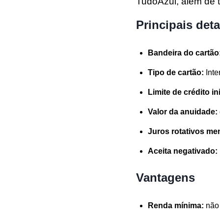
TudoAzul, além de t
Principais det
Bandeira do cartão
Tipo de cartão:
Inte
Limite de crédito in
Valor da anuidade:
Juros rotativos me
Aceita negativado:
Vantagens
Renda mínima:
não