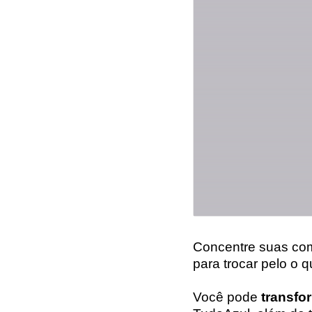
Concentre suas co
para trocar pelo o 
Você pode
transfo