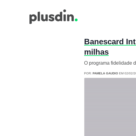
Banescard Int
milhas
O programa fidelidade 
POR:
PAMELA GAUDIO
EM 02/02/2