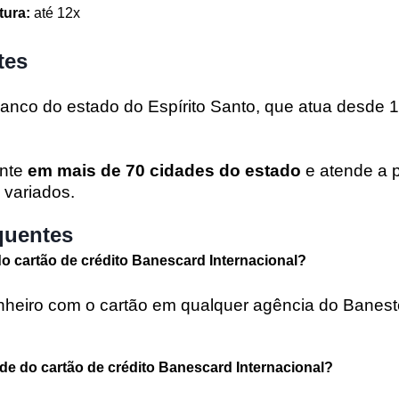
tura:
até 12x
tes
nco do estado do Espírito Santo, que atua desde 1
ente
em mais de 70 cidades do estado
e atende a 
s variados.
quentes
o cartão de crédito Banescard Internacional?
nheiro com o cartão em qualquer agência do Banest
ade do cartão de crédito Banescard Internacional?