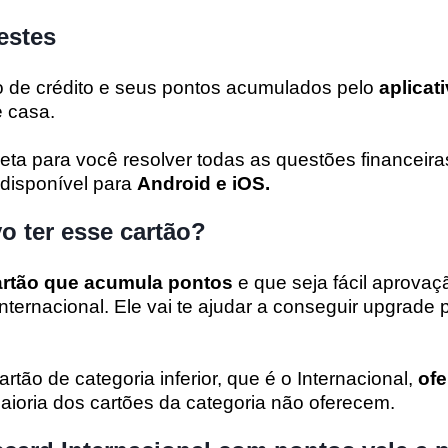
nestes
o de crédito e seus pontos acumulados pelo
aplicat
e casa.
ta para você resolver todas as questões financeir
 disponível para
Android e iOS.
o ter esse cartão?
artão que acumula pontos
e que seja fácil aprovaç
nternacional. Ele vai te ajudar a conseguir upgrade 
ão de categoria inferior, que é o Internacional,
ofe
ioria dos cartões da categoria não oferecem.