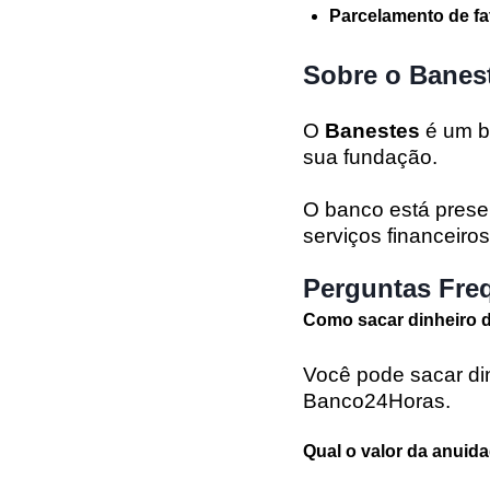
Parcelamento de fa
Sobre o Banes
O
Banestes
é um ba
sua fundação.
O banco está pres
serviços financeiro
Perguntas Fre
Como sacar dinheiro d
Você pode sacar di
Banco24Horas.
Qual o valor da anuid