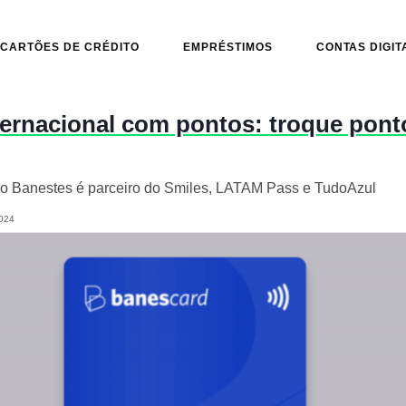
CARTÕES DE CRÉDITO
EMPRÉSTIMOS
CONTAS DIGIT
ernacional com pontos: troque pont
do Banestes é parceiro do Smiles, LATAM Pass e TudoAzul
024