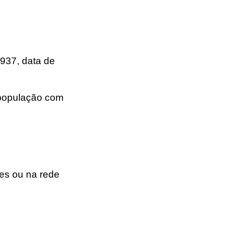
937, data de
população com
es ou na rede