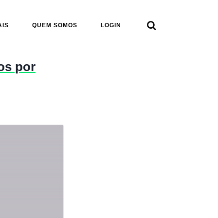

AIS
QUEM SOMOS
LOGIN
os por