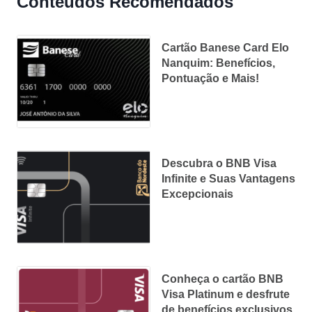
Conteúdos Recomendados
Cartão Banese Card Elo
Nanquim: Benefícios,
Pontuação e Mais!
Descubra o BNB Visa
Infinite e Suas Vantagens
Excepcionais
Conheça o cartão BNB
Visa Platinum e desfrute
de benefícios exclusivos